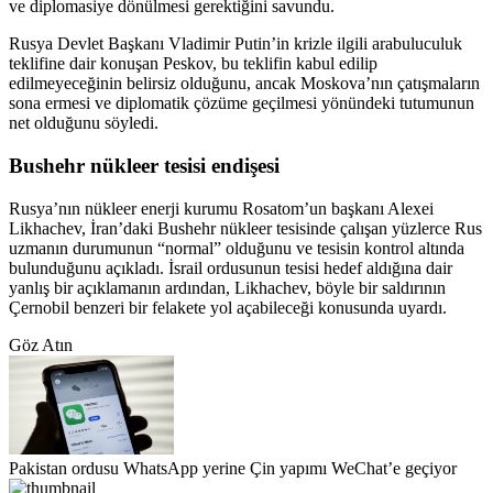
ve diplomasiye dönülmesi gerektiğini savundu.
Rusya Devlet Başkanı Vladimir Putin’in krizle ilgili arabuluculuk
teklifine dair konuşan Peskov, bu teklifin kabul edilip
edilmeyeceğinin belirsiz olduğunu, ancak Moskova’nın çatışmaların
sona ermesi ve diplomatik çözüme geçilmesi yönündeki tutumunun
net olduğunu söyledi.
Bushehr nükleer tesisi endişesi
Rusya’nın nükleer enerji kurumu Rosatom’un başkanı Alexei
Likhachev, İran’daki Bushehr nükleer tesisinde çalışan yüzlerce Rus
uzmanın durumunun “normal” olduğunu ve tesisin kontrol altında
bulunduğunu açıkladı. İsrail ordusunun tesisi hedef aldığına dair
yanlış bir açıklamanın ardından, Likhachev, böyle bir saldırının
Çernobil benzeri bir felakete yol açabileceği konusunda uyardı.
Göz Atın
Pakistan ordusu WhatsApp yerine Çin yapımı WeChat’e geçiyor