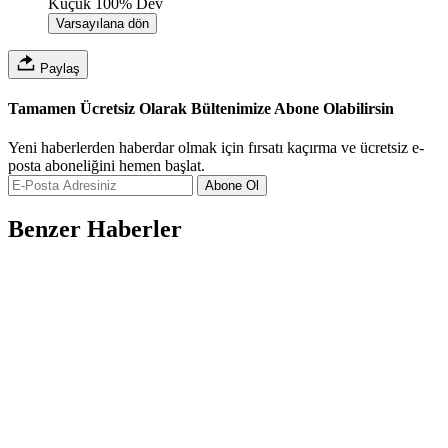
Küçük
100%
Dev
Varsayılana dön
Paylaş
Tamamen Ücretsiz Olarak Bültenimize Abone Olabilirsin
Yeni haberlerden haberdar olmak için fırsatı kaçırma ve ücretsiz e-
posta aboneliğini hemen başlat.
Abone Ol
Benzer Haberler