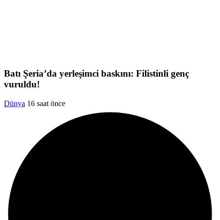
Batı Şeria’da yerleşimci baskını: Filistinli genç
vuruldu!
Dünya
16 saat önce