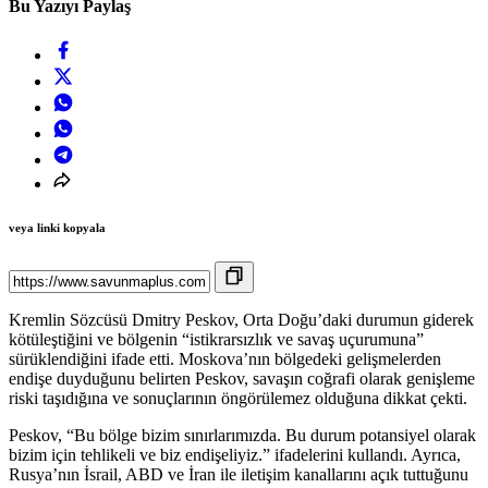
Bu Yazıyı Paylaş
veya linki kopyala
Kremlin Sözcüsü Dmitry Peskov, Orta Doğu’daki durumun giderek
kötüleştiğini ve bölgenin “istikrarsızlık ve savaş uçurumuna”
sürüklendiğini ifade etti. Moskova’nın bölgedeki gelişmelerden
endişe duyduğunu belirten Peskov, savaşın coğrafi olarak genişleme
riski taşıdığına ve sonuçlarının öngörülemez olduğuna dikkat çekti.
Peskov, “Bu bölge bizim sınırlarımızda. Bu durum potansiyel olarak
bizim için tehlikeli ve biz endişeliyiz.” ifadelerini kullandı. Ayrıca,
Rusya’nın İsrail, ABD ve İran ile iletişim kanallarını açık tuttuğunu