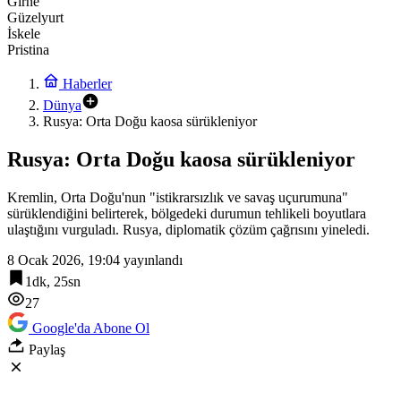
Girne
Güzelyurt
İskele
Pristina
Haberler
Dünya
Rusya: Orta Doğu kaosa sürükleniyor
Rusya: Orta Doğu kaosa sürükleniyor
Kremlin, Orta Doğu'nun "istikrarsızlık ve savaş uçurumuna"
sürüklendiğini belirterek, bölgedeki durumun tehlikeli boyutlara
ulaştığını vurguladı. Rusya, diplomatik çözüm çağrısını yineledi.
8 Ocak 2026, 19:04
yayınlandı
1dk, 25sn
27
Google'da Abone Ol
Paylaş