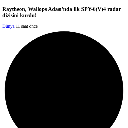
Raytheon, Wallops Adası’nda ilk SPY-6(V)4 radar
dizisini kurdu!
Dünya
11 saat önce