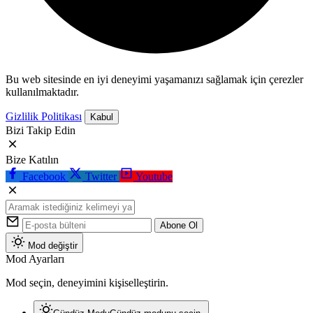
Bu web sitesinde en iyi deneyimi yaşamanızı sağlamak için çerezler
kullanılmaktadır.
Gizlilik Politikası
Kabul
Bizi Takip Edin
Bize Katılın
Facebook
Twitter
Youtube
Abone Ol
Mod değiştir
Mod Ayarları
Mod seçin, deneyimini kişiselleştirin.