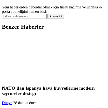
Yeni haberlerden haberdar olmak için fırsatı kaçırma ve ücretsiz e-
posta aboneliğini hemen başlat.
Abone Ol
Benzer Haberler
NATO’dan İspanya hava kuvvetlerine modern
seyrüsefer desteği
Dünya
28 dakika önce