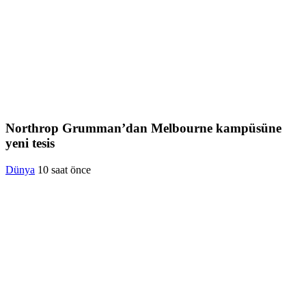
Northrop Grumman’dan Melbourne kampüsüne
yeni tesis
Dünya
10 saat önce