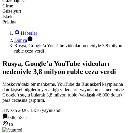
Gazimağusa
Girne
Güzelyurt
İskele
Pristina
Haberler
Dünya
Rusya, Google’a YouTube videoları nedeniyle 3,8 milyon
ruble ceza verdi
Rusya, Google’a YouTube videoları
nedeniyle 3,8 milyon ruble ceza verdi
Moskova’daki bir mahkeme, YouTube’da Rus askerî kayıplarına
dair kişisel bilgilerin yer aldığı videoların yayınlanması nedeniyle
Google’ı suçlu bularak 3,8 milyon ruble (yaklaşık 46.000 dolar)
para cezasına çarptırdı.
3 Nisan 2026, 13:16
yayınlandı
0dk, 58sn
16