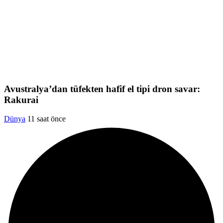
Avustralya’dan tüfekten hafif el tipi dron savar:
Rakurai
Dünya
11 saat önce