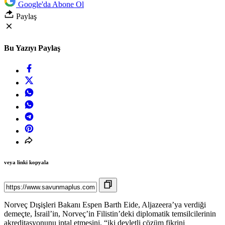
Google'da Abone Ol
Paylaş
Bu Yazıyı Paylaş
veya linki kopyala
Norveç Dışişleri Bakanı Espen Barth Eide, Aljazeera’ya verdiği
demeçte, İsrail’in, Norveç’in Filistin’deki diplomatik temsilcilerinin
akreditasyonunu iptal etmesini, “iki devletli çözüm fikrini