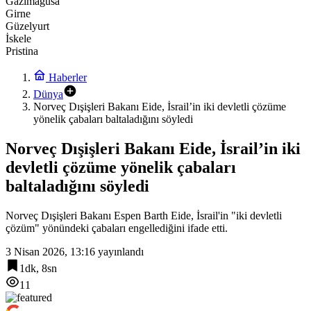
Gazimağusa
Girne
Güzelyurt
İskele
Pristina
Haberler
Dünya
Norveç Dışişleri Bakanı Eide, İsrail’in iki devletli çözüme
yönelik çabaları baltaladığını söyledi
Norveç Dışişleri Bakanı Eide, İsrail’in iki
devletli çözüme yönelik çabaları
baltaladığını söyledi
Norveç Dışişleri Bakanı Espen Barth Eide, İsrail'in "iki devletli
çözüm" yönündeki çabaları engellediğini ifade etti.
3 Nisan 2026, 13:16
yayınlandı
1dk, 8sn
11