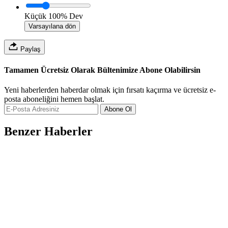
Küçük
100%
Dev
Varsayılana dön
Paylaş
Tamamen Ücretsiz Olarak Bültenimize Abone Olabilirsin
Yeni haberlerden haberdar olmak için fırsatı kaçırma ve ücretsiz e-
posta aboneliğini hemen başlat.
Abone Ol
Benzer Haberler