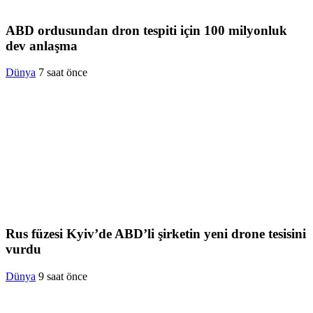
ABD ordusundan dron tespiti için 100 milyonluk
dev anlaşma
Dünya
7 saat önce
Rus füzesi Kyiv’de ABD’li şirketin yeni drone tesisini
vurdu
Dünya
9 saat önce