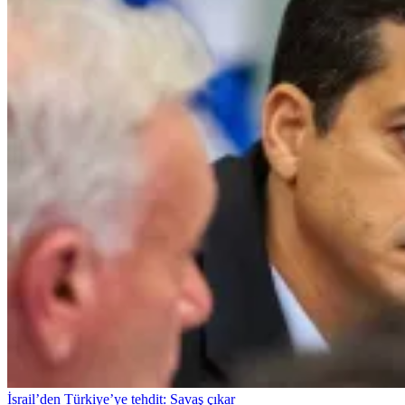
İsrail’den Türkiye’ye tehdit: Savaş çıkar