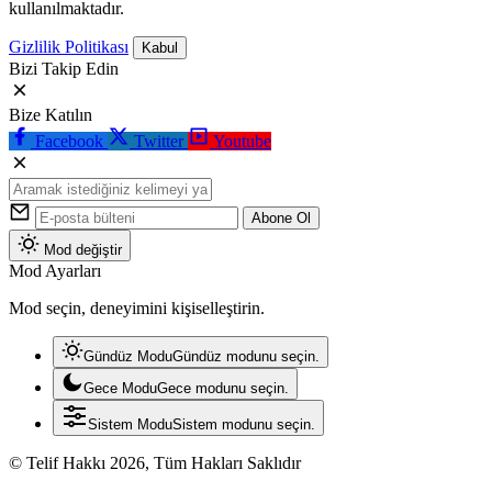
kullanılmaktadır.
Gizlilik Politikası
Kabul
Bizi Takip Edin
Bize Katılın
Facebook
Twitter
Youtube
Abone Ol
Mod değiştir
Mod Ayarları
Mod seçin, deneyimini kişiselleştirin.
Gündüz Modu
Gündüz modunu seçin.
Gece Modu
Gece modunu seçin.
Sistem Modu
Sistem modunu seçin.
© Telif Hakkı 2026, Tüm Hakları Saklıdır