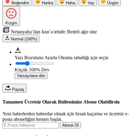
Beğendim
Harika
Haha
Vay
Üzgün
Kızgın
Netanyahu’dan İran’a tehdit: Bedeli ağır olur
Normal (100%)
Yazı Boyutunu Ayarla
Okuma rahatlığı için seçin
Küçük
100%
Dev
Varsayılana dön
Paylaş
Tamamen Ücretsiz Olarak Bültenimize Abone Olabilirsin
Yeni haberlerden haberdar olmak için fırsatı kaçırma ve ücretsiz e-
posta aboneliğini hemen başlat.
Abone Ol