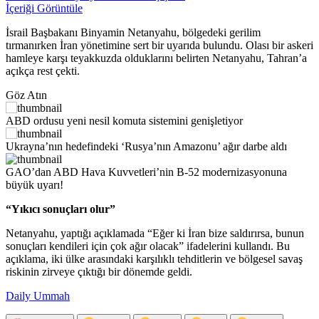
İçeriği Görüntüle
İsrail Başbakanı Binyamin Netanyahu, bölgedeki gerilim
tırmanırken İran yönetimine sert bir uyarıda bulundu. Olası bir askeri
hamleye karşı teyakkuzda olduklarını belirten Netanyahu, Tahran’a
açıkça rest çekti.
Göz Atın
ABD ordusu yeni nesil komuta sistemini genişletiyor
Ukrayna’nın hedefindeki ‘Rusya’nın Amazonu’ ağır darbe aldı
GAO’dan ABD Hava Kuvvetleri’nin B-52 modernizasyonuna
büyük uyarı!
“Yıkıcı sonuçları olur”
Netanyahu, yaptığı açıklamada “Eğer ki İran bize saldırırsa, bunun
sonuçları kendileri için çok ağır olacak” ifadelerini kullandı. Bu
açıklama, iki ülke arasındaki karşılıklı tehditlerin ve bölgesel savaş
riskinin zirveye çıktığı bir dönemde geldi.
Daily Ummah