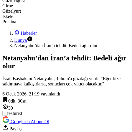
Gazimağusa
Girne
Güzelyurt
İskele
Pristina
Haberler
Dünya
Netanyahu’dan İran’a tehdit: Bedeli ağır olur
Netanyahu’dan İran’a tehdit: Bedeli ağır
olur
İsrail Başbakanı Netanyahu, Tahran'a gözdağı verdi: "Eğer bize
saldırmaya kalkışırlarsa, sonuçları çok yıkıcı olacaktır."
6 Ocak 2026, 21:19
yayınlandı
0dk, 30sn
30
Google'da Abone Ol
Paylaş