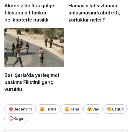
Akdeniz’de Rus gölge
Hamas silahsızlanma
filosuna ait tanker
anlaşmasını kabul etti,
helikopterle basıldı
zorluklar neler?
Batı Şeria’da yerleşimci
baskını: Filistinli genç
vuruldu!
Beğendim
Harika
Haha
Vay
Üzgün
Kızgın