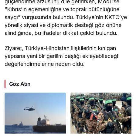
güçlendirme arzusunu dile getirirken, Modi ise
“Kıbrıs’ın egemenliğine ve toprak bütünlüğüne
saygı” vurgusunda bulundu. Türkiye’nin KKTC’ye
yönelik siyasi ve diplomatik desteği göz önüne
alındığında, bu ifadeler dikkat çekici bulundu.
Ziyaret, Türkiye-Hindistan ilişkilerinin kırılgan
yapısına yeni bir gerilim başlığı ekleyebileceği
değerlendirmelerine neden oldu.
Göz Atın