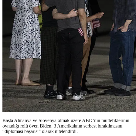
Başta Almanya ve Slovenya olmak üzere ABD’nin müttefiklerinin
oynadığı rolü öven Biden, 3 Amerikalının serbest bırakılmasını
“diplomasi başarısı” olarak nitelendirdi.