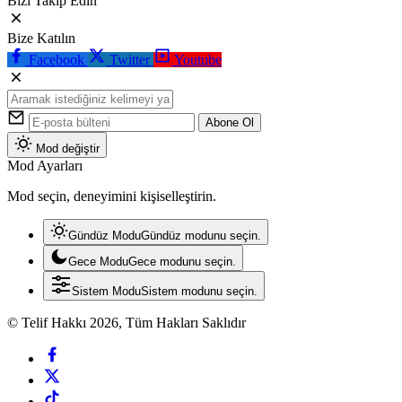
Bizi Takip Edin
Bize Katılın
Facebook
Twitter
Youtube
Abone Ol
Mod değiştir
Mod Ayarları
Mod seçin, deneyimini kişiselleştirin.
Gündüz Modu
Gündüz modunu seçin.
Gece Modu
Gece modunu seçin.
Sistem Modu
Sistem modunu seçin.
© Telif Hakkı 2026, Tüm Hakları Saklıdır