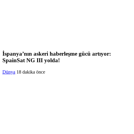
İspanya’nın askeri haberleşme gücü artıyor:
SpainSat NG III yolda!
Dünya
18 dakika önce