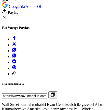
Google'da Abone Ol
Paylaş
Bu Yazıyı Paylaş
veya linki kopyala
Wall Street Journal muhabiri Evan Gershkovich ile gazeteci Alsu
Kurmasheva ve Amerikalı eski deniz piyadesi Paul Whelan,