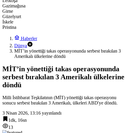
Lefkoşa
Gazimağusa
Girne
Güzelyurt
İskele
Pristina
Haberler
Dünya
MİT’in yönettiği takas operasyonunda serbest bırakılan 3
Amerikalı ülkelerine döndü
MİT’in yönettiği takas operasyonunda
serbest bırakılan 3 Amerikalı ülkelerine
döndü
Milli İstihbarat Teşkilatının (MİT) yönettiği takas operasyonu
sonucu serbest bırakılan 3 Amerikalı, ülkeleri ABD'ye döndü.
3 Nisan 2026, 13:16
yayınlandı
1dk, 16sn
13