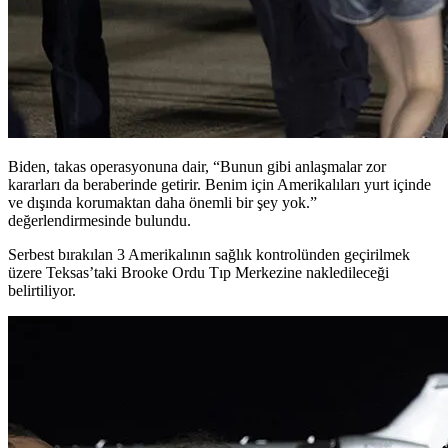
Biden, takas operasyonuna dair, “Bunun gibi anlaşmalar zor
kararları da beraberinde getirir. Benim için Amerikalıları yurt içinde
ve dışında korumaktan daha önemli bir şey yok.”
değerlendirmesinde bulundu.
Serbest bırakılan 3 Amerikalının sağlık kontrolünden geçirilmek
üzere Teksas’taki Brooke Ordu Tıp Merkezine nakledileceği
belirtiliyor.