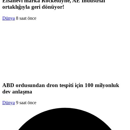
Efsanevi marka Rocketdyne, AE Industrial
ortaklığıyla geri dönüyor!
Dünya
8 saat önce
ABD ordusundan dron tespiti için 100 milyonluk
dev anlaşma
Dünya
9 saat önce