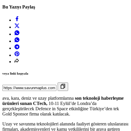
Bu Yazıyı Paylaş
veya linki kopyala
ava, kara, deniz ve uzay platformlarına
son teknoloji haberleşme
ürünleri sunan CTech,
10-11 Eylül’de Londra’da
gerçekleştirilecek Defence in Space etkinliğine Türkiye’den tek
Gold Sponsor firma olarak katılacak.
Uzay ve savunma teknolojileri alanında faaliyet gösteren uluslararası
firmaları, akademisyenleri ve kamu yetkililerini bir araya getiren