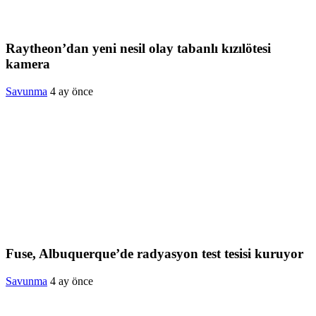
Raytheon’dan yeni nesil olay tabanlı kızılötesi
kamera
Savunma
4 ay önce
Fuse, Albuquerque’de radyasyon test tesisi kuruyor
Savunma
4 ay önce