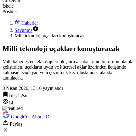
Güzelyurt
İskele
Pristina
Haberler
Savunma
Milli teknoloji uçakları konuşturacak
Milli teknoloji uçakları konuşturacak
Milli haberleşme teknolojileri oluşturma çabalarının bir ürünü olarak
geliştirilen, uçakların uydu ve hücresel ağlar üzerinden iletişimde
kalmasını sağlayan yeni çözüm ilk kez uluslararası alanda
tanıtılacak.
3 Nisan 2026, 13:16
yayınlandı
1dk, 52sn
14
Google'da Abone Ol
Paylaş