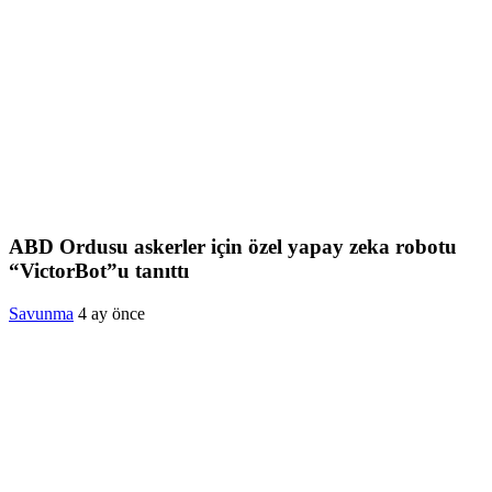
ABD Ordusu askerler için özel yapay zeka robotu
“VictorBot”u tanıttı
Savunma
4 ay önce