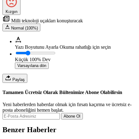
Kızgın
Milli teknoloji uçakları konuşturacak
Normal (100%)
Yazı Boyutunu Ayarla
Okuma rahatlığı için seçin
Küçük
100%
Dev
Varsayılana dön
Paylaş
Tamamen Ücretsiz Olarak Bültenimize Abone Olabilirsin
Yeni haberlerden haberdar olmak için fırsatı kaçırma ve ücretsiz e-
posta aboneliğini hemen başlat.
Abone Ol
Benzer Haberler