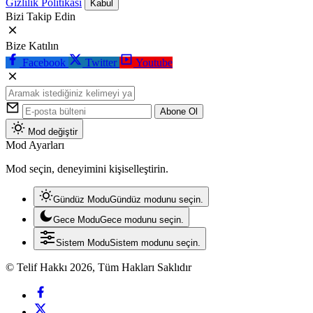
Gizlilik Politikası
Kabul
Bizi Takip Edin
Bize Katılın
Facebook
Twitter
Youtube
Abone Ol
Mod değiştir
Mod Ayarları
Mod seçin, deneyimini kişiselleştirin.
Gündüz Modu
Gündüz modunu seçin.
Gece Modu
Gece modunu seçin.
Sistem Modu
Sistem modunu seçin.
© Telif Hakkı 2026, Tüm Hakları Saklıdır