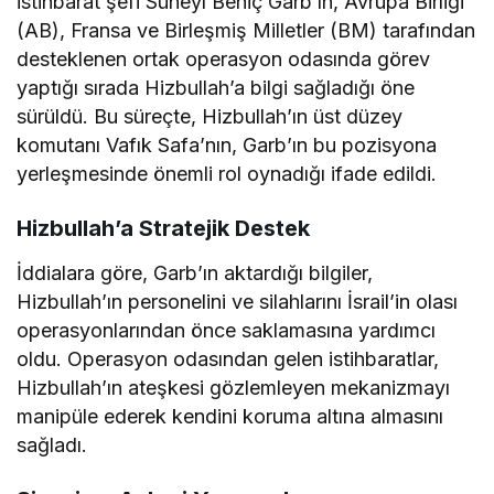
istihbarat şefi Süheyl Behiç Garb’ın, Avrupa Birliği
(AB), Fransa ve Birleşmiş Milletler (BM) tarafından
desteklenen ortak operasyon odasında görev
yaptığı sırada Hizbullah’a bilgi sağladığı öne
sürüldü. Bu süreçte, Hizbullah’ın üst düzey
komutanı Vafık Safa’nın, Garb’ın bu pozisyona
yerleşmesinde önemli rol oynadığı ifade edildi.
Hizbullah’a Stratejik Destek
İddialara göre, Garb’ın aktardığı bilgiler,
Hizbullah’ın personelini ve silahlarını İsrail’in olası
operasyonlarından önce saklamasına yardımcı
oldu. Operasyon odasından gelen istihbaratlar,
Hizbullah’ın ateşkesi gözlemleyen mekanizmayı
manipüle ederek kendini koruma altına almasını
sağladı.