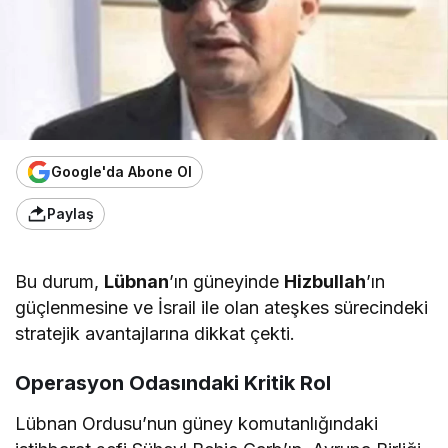
Google'da Abone Ol
Paylaş
Bu durum,
Lübnan
’ın güneyinde
Hizbullah
’ın
güçlenmesine ve İsrail ile olan ateşkes sürecindeki
stratejik avantajlarına dikkat çekti.
Operasyon Odasındaki Kritik Rol
Lübnan Ordusu’nun güney komutanlığındaki