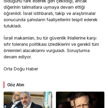
olduğunu fark ederek geri çekildiği, ancak
diğerinin talimatlara uymaya devam ettiği
öğrenildi. İsrail istihbaratı, takip ve araştırmalar
sonucunda şahısların faaliyetlerini tespit ederek
tutukladı.
İsrail makamları, bu tür güvenlik ihlallerine karşı
sıfır tolerans politikası izlediklerini ve gerekli tüm
önlemleri alacaklarını vurguladı. Soruşturma
devam ediyor.
Orta Doğu Haber
Göz Atın