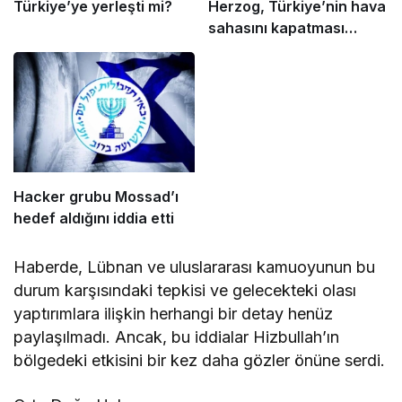
Türkiye’ye yerleşti mi?
Herzog, Türkiye’nin hava
sahasını kapatması
nedeniyle COP29’a
katılamıyor
Hacker grubu Mossad’ı
hedef aldığını iddia etti
Haberde, Lübnan ve uluslararası kamuoyunun bu
durum karşısındaki tepkisi ve gelecekteki olası
yaptırımlara ilişkin herhangi bir detay henüz
paylaşılmadı. Ancak, bu iddialar Hizbullah’ın
bölgedeki etkisini bir kez daha gözler önüne serdi.