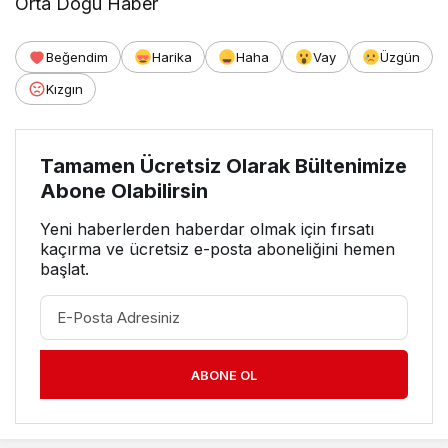
Orta Doğu Haber
Beğendim
Harika
Haha
Vay
Üzgün
Kızgın
Tamamen Ücretsiz Olarak Bültenimize
Abone Olabilirsin
Yeni haberlerden haberdar olmak için fırsatı
kaçırma ve ücretsiz e-posta aboneliğini hemen
başlat.
ABONE OL