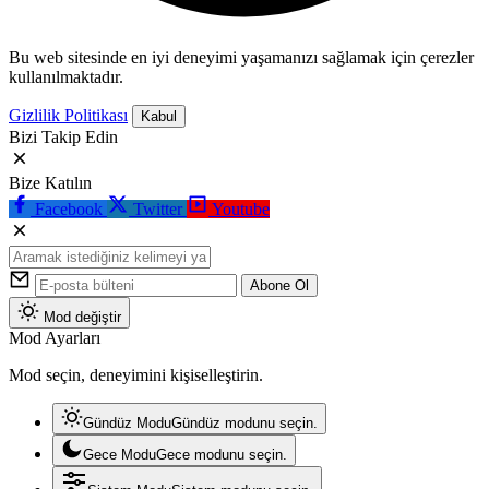
Bu web sitesinde en iyi deneyimi yaşamanızı sağlamak için çerezler
kullanılmaktadır.
Gizlilik Politikası
Kabul
Bizi Takip Edin
Bize Katılın
Facebook
Twitter
Youtube
Abone Ol
Mod değiştir
Mod Ayarları
Mod seçin, deneyimini kişiselleştirin.
Gündüz Modu
Gündüz modunu seçin.
Gece Modu
Gece modunu seçin.