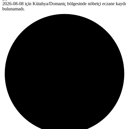
2026-08-08 için Kütahya/Domaniç bölgesinde nöbetçi eczane kaydı
bulunamadı.