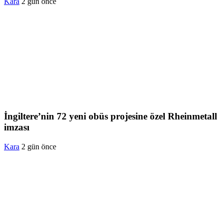
Kara
2 gün önce
İngiltere’nin 72 yeni obüs projesine özel Rheinmetall
imzası
Kara
2 gün önce