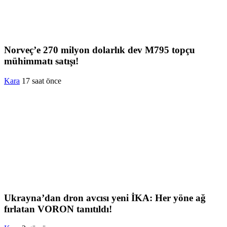
Norveç’e 270 milyon dolarlık dev M795 topçu
mühimmatı satışı!
Kara
17 saat önce
Ukrayna’dan dron avcısı yeni İKA: Her yöne ağ
fırlatan VORON tanıtıldı!