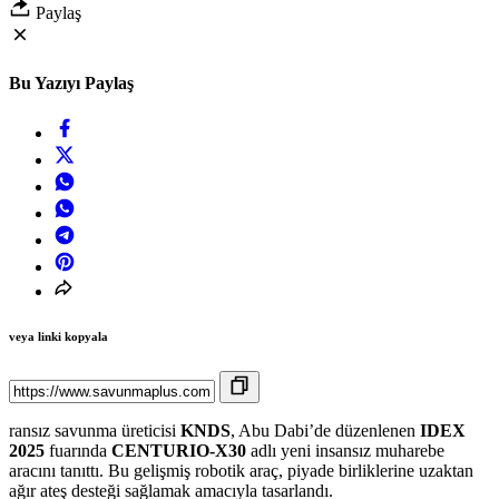
Paylaş
Bu Yazıyı Paylaş
veya linki kopyala
ransız savunma üreticisi
KNDS
, Abu Dabi’de düzenlenen
IDEX
2025
fuarında
CENTURIO-X30
adlı yeni insansız muharebe
aracını tanıttı. Bu gelişmiş robotik araç, piyade birliklerine uzaktan
ağır ateş desteği sağlamak amacıyla tasarlandı.