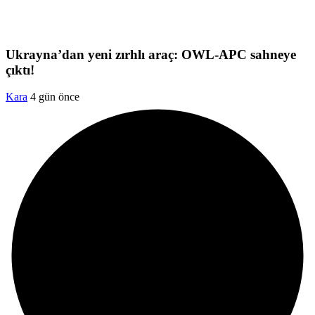
Ukrayna’dan yeni zırhlı araç: OWL-APC sahneye
çıktı!
Kara
4 gün önce