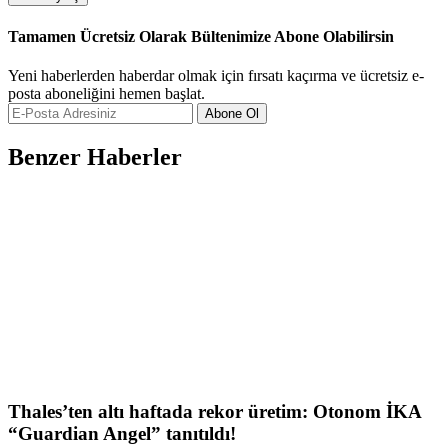
Tamamen Ücretsiz Olarak Bültenimize Abone Olabilirsin
Yeni haberlerden haberdar olmak için fırsatı kaçırma ve ücretsiz e-
posta aboneliğini hemen başlat.
Abone Ol
Benzer Haberler
Thales’ten altı haftada rekor üretim: Otonom İKA
“Guardian Angel” tanıtıldı!