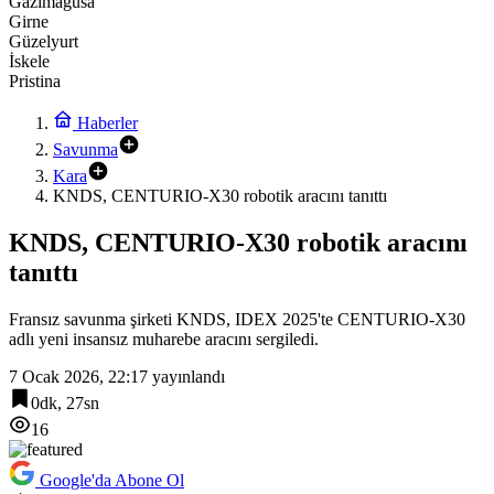
Gazimağusa
Girne
Güzelyurt
İskele
Pristina
Haberler
Savunma
Kara
KNDS, CENTURIO-X30 robotik aracını tanıttı
KNDS, CENTURIO-X30 robotik aracını
tanıttı
Fransız savunma şirketi KNDS, IDEX 2025'te CENTURIO-X30
adlı yeni insansız muharebe aracını sergiledi.
7 Ocak 2026, 22:17
yayınlandı
0dk, 27sn
16
Google'da Abone Ol