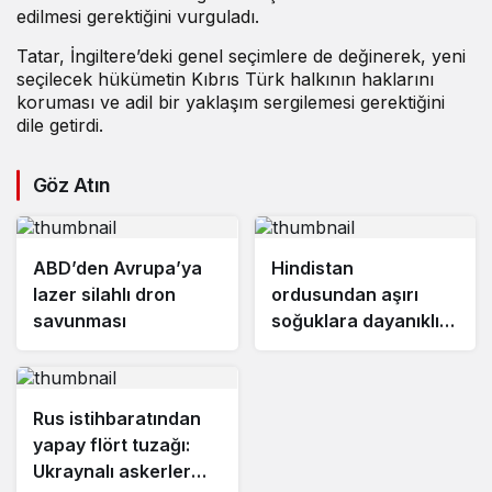
edilmesi gerektiğini vurguladı.
Tatar, İngiltere’deki genel seçimlere de değinerek, yeni
seçilecek hükümetin Kıbrıs Türk halkının haklarını
koruması ve adil bir yaklaşım sergilemesi gerektiğini
dile getirdi.
Göz Atın
ABD’den Avrupa’ya
Hindistan
lazer silahlı dron
ordusundan aşırı
savunması
soğuklara dayanıklı
yakıt
Rus istihbaratından
yapay flört tuzağı:
Ukraynalı askerler