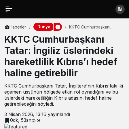
Dünya
Haberler
KKTC Cumhurbaşkanı
Tatar: İngiliz üslerindeki
KKTC Cumhurbaşkanı
hareketlilik Kıbrıs’ı hedef
haline getirebilir
Tatar: İngiliz üslerindeki
hareketlilik Kıbrıs’ı hedef
haline getirebilir
KKTC Cumhurbaşkanı Tatar, İngiltere'nin Kıbrıs'taki iki
egemen üssünün bölgede etkin rol oynadığını ve bu
üslerdeki hareketliliğin Kıbrıs adasını hedef haline
getirebileceğini söyledi.
3 Nisan 2026, 13:16
yayınlandı
0dk, 53sn
9