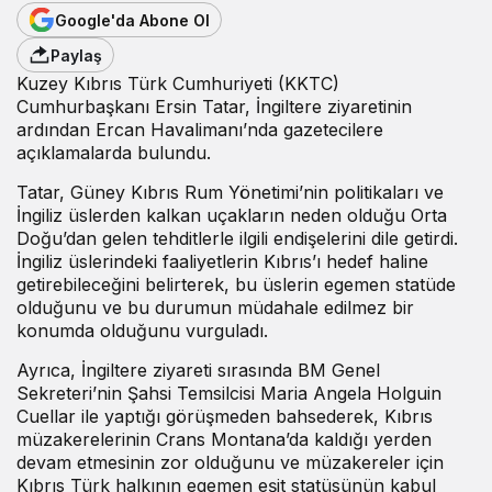
Google'da Abone Ol
Paylaş
Kuzey Kıbrıs Türk Cumhuriyeti (KKTC)
Cumhurbaşkanı Ersin Tatar, İngiltere ziyaretinin
ardından Ercan Havalimanı’nda gazetecilere
açıklamalarda bulundu.
Tatar, Güney Kıbrıs Rum Yönetimi’nin politikaları ve
İngiliz üslerden kalkan uçakların neden olduğu Orta
Doğu’dan gelen tehditlerle ilgili endişelerini dile getirdi.
İngiliz üslerindeki faaliyetlerin Kıbrıs’ı hedef haline
getirebileceğini belirterek, bu üslerin egemen statüde
olduğunu ve bu durumun müdahale edilmez bir
konumda olduğunu vurguladı.
Ayrıca, İngiltere ziyareti sırasında BM Genel
Sekreteri’nin Şahsi Temsilcisi Maria Angela Holguin
Cuellar ile yaptığı görüşmeden bahsederek, Kıbrıs
müzakerelerinin Crans Montana’da kaldığı yerden
devam etmesinin zor olduğunu ve müzakereler için
Kıbrıs Türk halkının egemen eşit statüsünün kabul