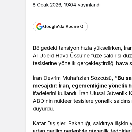
8 Ocak 2026, 19:04
yayınlandı
Google'da Abone Ol
Bölgedeki tansiyon hızla yükselirken, İr
Al Udeid Hava Üssü’ne füze saldırısı düzen
tesislerine yönelik gerçekleştirdiği hava s
İran Devrim Muhafızları Sözcüsü,
“Bu sa
mesajdır: İran, egemenliğine yönelik hi
ifadelerini kullandı. İran Ulusal Güvenlik K
ABD’nin nükleer tesislere yönelik saldırı
duyurdu.
Katar Dışişleri Bakanlığı, saldırıya ilişk
artan gerilim nedeniyle güvenlik tedbirl