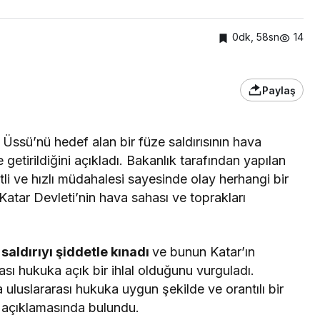
0dk, 58sn
14
Paylaş
ssü’nü hedef alan bir füze saldırısının hava
 getirildiğini açıkladı. Bakanlık tarafından yapılan
tli ve hızlı müdahalesi sayesinde olay herhangi bir
atar Devleti’nin hava sahası ve toprakları
,
saldırıyı şiddetle kınadı
ve bunun Katar’ın
sı hukuka açık bir ihlal olduğunu vurguladı.
a uluslararası hukuka uygun şekilde ve orantılı bir
” açıklamasında bulundu.