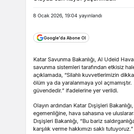
8 Ocak 2026, 19:04
yayınlandı
Google'da Abone Ol
Katar Savunma Bakanlığı, Al Udeid Hava Ü
savunma sistemleri tarafından etkisiz hale
açıklamada, “Silahlı kuvvetlerimizin dikka
ölüm ya da yaralanmaya yol açmamıştır. K
güvendedir.” ifadelerine yer verildi.
Olayın ardından Katar Dışişleri Bakanlığı
egemenliğine, hava sahasına ve uluslarara
Dışişleri Bakanlığı, “Bu bariz saldırganlığ
karşılık verme hakkımızı saklı tutuyoruz.