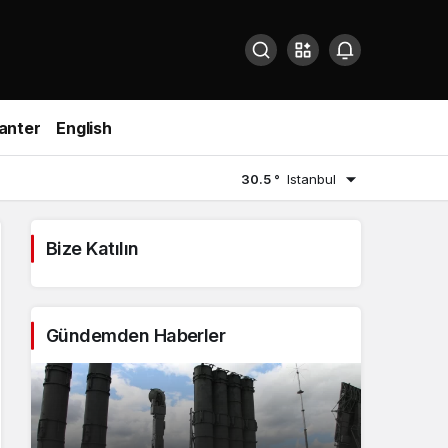
anter
English
30.5 °
Istanbul
Bize Katılın
Gündemden Haberler