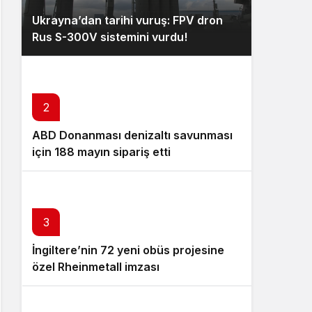
Ukrayna’dan tarihi vuruş: FPV dron
Rus S-300V sistemini vurdu!
2
ABD Donanması denizaltı savunması
için 188 mayın sipariş etti
3
İngiltere’nin 72 yeni obüs projesine
özel Rheinmetall imzası