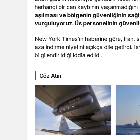
herhangi bir can kaybının yaşanmadığını 
aşılması ve bölgenin güvenliğinin sağ
vurguluyoruz. Üs personelinin güvenliğ
New York Times’ın haberine göre, İran, sa
aza indirme niyetini açıkça dile getirdi. İ
bilgilendirildiği iddia edildi.
Göz Atın