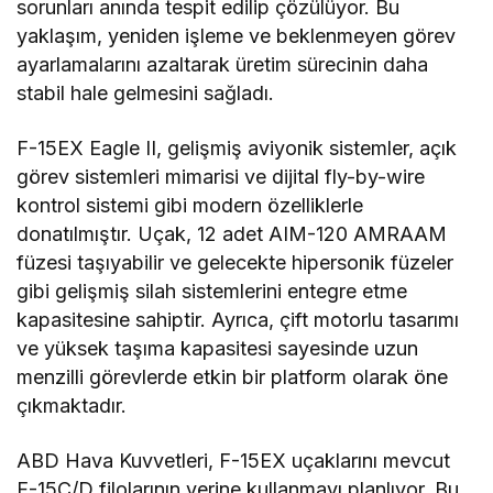
sorunları anında tespit edilip çözülüyor. Bu
yaklaşım, yeniden işleme ve beklenmeyen görev
ayarlamalarını azaltarak üretim sürecinin daha
stabil hale gelmesini sağladı.
F-15EX Eagle II, gelişmiş aviyonik sistemler, açık
görev sistemleri mimarisi ve dijital fly-by-wire
kontrol sistemi gibi modern özelliklerle
donatılmıştır. Uçak, 12 adet AIM-120 AMRAAM
füzesi taşıyabilir ve gelecekte hipersonik füzeler
gibi gelişmiş silah sistemlerini entegre etme
kapasitesine sahiptir. Ayrıca, çift motorlu tasarımı
ve yüksek taşıma kapasitesi sayesinde uzun
menzilli görevlerde etkin bir platform olarak öne
çıkmaktadır.
ABD Hava Kuvvetleri, F-15EX uçaklarını mevcut
F-15C/D filolarının yerine kullanmayı planlıyor. Bu