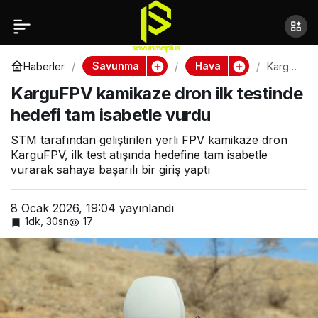
Boeing, F-15EX Eagle II
Paylaş
üretimini hızlandırıyor
Savunma
Hava
Haberler
KarguF
PV
KarguFPV kamikaze dron ilk testinde
kamika
ze
hedefi tam isabetle vurdu
dron
ilk
testind
STM tarafından geliştirilen yerli FPV kamikaze dron
e
KarguFPV, ilk test atışında hedefine tam isabetle
hedefi
vurarak sahaya başarılı bir giriş yaptı
tam
isabetl
e
8 Ocak 2026, 19:04
yayınlandı
vurdu
1dk, 30sn
17