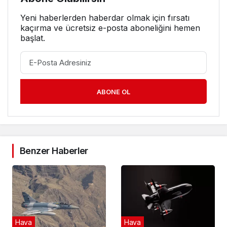
Yeni haberlerden haberdar olmak için fırsatı
kaçırma ve ücretsiz e-posta aboneliğini hemen
başlat.
ABONE OL
Benzer Haberler
Hava
Hava