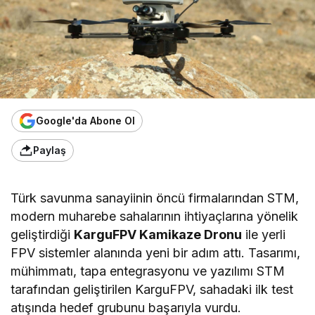
Google'da Abone Ol
Paylaş
Türk savunma sanayiinin öncü firmalarından STM,
modern muharebe sahalarının ihtiyaçlarına yönelik
geliştirdiği
KarguFPV Kamikaze Dronu
ile yerli
FPV sistemler alanında yeni bir adım attı. Tasarımı,
mühimmatı, tapa entegrasyonu ve yazılımı STM
tarafından geliştirilen KarguFPV, sahadaki ilk test
atışında hedef grubunu başarıyla vurdu.