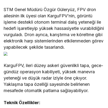
STM Genel Müdürü Özgür Güleryüz, FPV dron
ailesinin ilk üyesi olan KarguFPV’nin, görüntü
işleme destekli otonom terminal dalış yeteneği ile
hedefi işaretleyip yüksek hassasiyetle vurabildiğini
vurguladı. Dron ayrıca, karıştırma ve köreltme gibi
elektronik harp sistemlerinden etkilenmeden görev
yapabilecek şekilde tasarlandı.
KarguFPV, ileri düzey askeri güvenlikli tapa, gece-
gündüz operasyon kabiliyeti, yüksek manevra
yeteneği ve düşük radar iziyle öne çıkıyor.
Yaklaşma tapa özelliği sayesinde belirlenen
mesafede otomatik patlama sağlayabiliyor.
Teknik Özellikler: