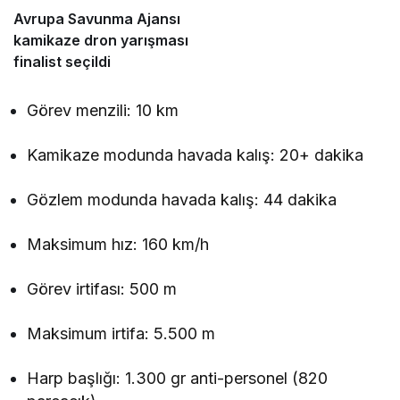
Avrupa Savunma Ajansı
kamikaze dron yarışması
finalist seçildi
Görev menzili: 10 km
Kamikaze modunda havada kalış: 20+ dakika
Gözlem modunda havada kalış: 44 dakika
Maksimum hız: 160 km/h
Görev irtifası: 500 m
Maksimum irtifa: 5.500 m
Harp başlığı: 1.300 gr anti-personel (820