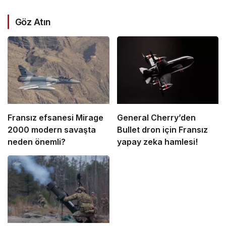
Göz Atın
Fransız efsanesi Mirage
General Cherry’den
2000 modern savaşta
Bullet dron için Fransız
neden önemli?
yapay zeka hamlesi!