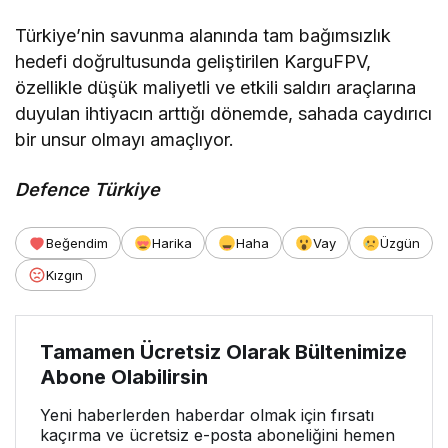
Türkiye’nin savunma alanında tam bağımsızlık
hedefi doğrultusunda geliştirilen KarguFPV,
özellikle düşük maliyetli ve etkili saldırı araçlarına
duyulan ihtiyacın arttığı dönemde, sahada caydırıcı
bir unsur olmayı amaçlıyor.
Defence Türkiye
Beğendim
Harika
Haha
Vay
Üzgün
Kızgın
Tamamen Ücretsiz Olarak Bültenimize
Abone Olabilirsin
Yeni haberlerden haberdar olmak için fırsatı
kaçırma ve ücretsiz e-posta aboneliğini hemen