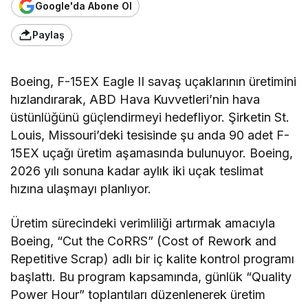
Google'da Abone Ol
Paylaş
Boeing, F-15EX Eagle II savaş uçaklarının üretimini
hızlandırarak, ABD Hava Kuvvetleri’nin hava
üstünlüğünü güçlendirmeyi hedefliyor. Şirketin St.
Louis, Missouri’deki tesisinde şu anda 90 adet F-
15EX uçağı üretim aşamasında bulunuyor. Boeing,
2026 yılı sonuna kadar aylık iki uçak teslimat
hızına ulaşmayı planlıyor.
Üretim sürecindeki verimliliği artırmak amacıyla
Boeing, “Cut the CoRRS” (Cost of Rework and
Repetitive Scrap) adlı bir iç kalite kontrol programı
başlattı. Bu program kapsamında, günlük “Quality
Power Hour” toplantıları düzenlenerek üretim