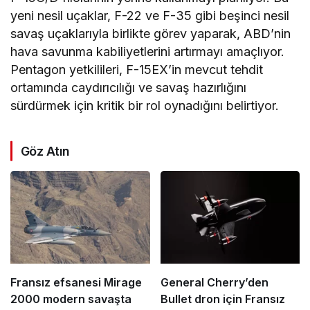
yeni nesil uçaklar, F-22 ve F-35 gibi beşinci nesil
savaş uçaklarıyla birlikte görev yaparak, ABD’nin
hava savunma kabiliyetlerini artırmayı amaçlıyor.
Pentagon yetkilileri, F-15EX’in mevcut tehdit
ortamında caydırıcılığı ve savaş hazırlığını
sürdürmek için kritik bir rol oynadığını belirtiyor.
Göz Atın
Fransız efsanesi Mirage
General Cherry’den
2000 modern savaşta
Bullet dron için Fransız