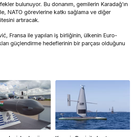
üfekler bulunuyor. Bu donanım, gemilerin Karadağ’ın
le, NATO görevlerine katkı sağlama ve diğer
tesini artıracak.
Fransa ile yapılan iş birliğinin, ülkenin Euro-
kları güçlendirme hedeflerinin bir parçası olduğunu