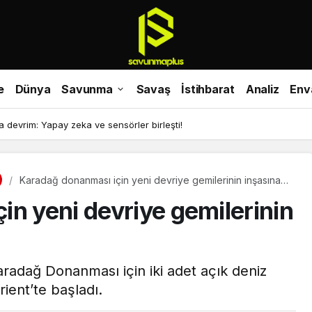
e
Dünya
Savunma
Savaş
İstihbarat
Analiz
Env
devrim: Yapay zeka ve sensörler birleşti!
Karadağ donanması için yeni devriye gemilerinin inşasına
başlandı
in yeni devriye gemilerinin
radağ Donanması için iki adet açık deniz
ient’te başladı.