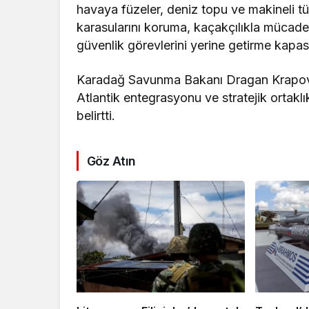
havaya füzeler, deniz topu ve makineli t
karasularını koruma, kaçakçılıkla mücade
güvenlik görevlerini yerine getirme kapasi
Karadağ Savunma Bakanı Dragan Krapović, 
Atlantik entegrasyonu ve stratejik ortaklı
belirtti.
Göz Atın