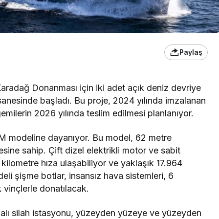
Paylaş
Karadağ Donanması için iki adet açık deniz devriye
rsanesinde başladı. Bu proje, 2024 yılında imzalanan
milerin 2026 yılında teslim edilmesi planlanıyor.
0M modeline dayanıyor. Bu model, 62 metre
ne sahip. Çift dizel elektrikli motor ve sabit
 kilometre hıza ulaşabiliyor ve yaklaşık 17.964
eli şişme botlar, insansız hava sistemleri, 6
k vinçlerle donatılacak.
dalı silah istasyonu, yüzeyden yüzeye ve yüzeyden