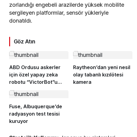
zorlandığı engebeli arazilerde yüksek mobilite
sergileyen platformlar, sensör yükleriyle
donatıldı.
Göz Atın
ABD Ordusu askerler
Raytheon’dan yeni nesil
için özel yapay zeka
olay tabanlı kızılötesi
robotu “VictorBot”u
kamera
tanıttı
Fuse, Albuquerque’de
radyasyon test tesisi
kuruyor