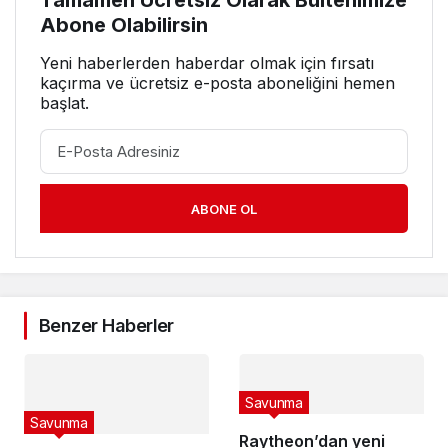
Tamamen Ücretsiz Olarak Bültenimize
Abone Olabilirsin
Yeni haberlerden haberdar olmak için fırsatı
kaçırma ve ücretsiz e-posta aboneliğini hemen
başlat.
ABONE OL
Benzer Haberler
Savunma
Savunma
Raytheon’dan yeni