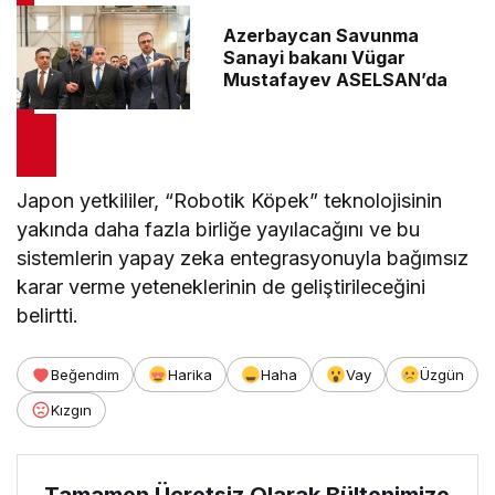
Azerbaycan Savunma
Sanayi bakanı Vügar
Mustafayev ASELSAN’da
Japon yetkililer, “Robotik Köpek” teknolojisinin
yakında daha fazla birliğe yayılacağını ve bu
sistemlerin yapay zeka entegrasyonuyla bağımsız
karar verme yeteneklerinin de geliştirileceğini
belirtti.
Beğendim
Harika
Haha
Vay
Üzgün
Kızgın