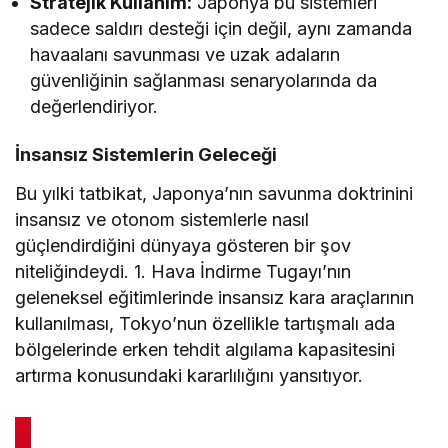
Stratejik Kullanım:
Japonya bu sistemleri
sadece saldırı desteği için değil, aynı zamanda
havaalanı savunması ve uzak adaların
güvenliğinin sağlanması senaryolarında da
değerlendiriyor.
İnsansız Sistemlerin Geleceği
Bu yılki tatbikat, Japonya’nın savunma doktrinini
insansız ve otonom sistemlerle nasıl
güçlendirdiğini dünyaya gösteren bir şov
niteliğindeydi. 1. Hava İndirme Tugayı’nın
geleneksel eğitimlerinde insansız kara araçlarının
kullanılması, Tokyo’nun özellikle tartışmalı ada
bölgelerinde erken tehdit algılama kapasitesini
artırma konusundaki kararlılığını yansıtıyor.