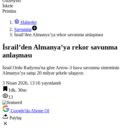
Güzelyurt
İskele
Pristina
Haberler
Savunma
İsrail’den Almanya’ya rekor savunma anlaşması
İsrail’den Almanya’ya rekor savunma
anlaşması
İsrail Ordu Radyosu'na göre Arrow-3 hava savunma sisteminin
Almanya’ya satışı 20 milyar şekele ulaşıyor.
3 Nisan 2026, 13:16
yayınlandı
1dk, 30sn
13
Google'da Abone Ol
Paylaş