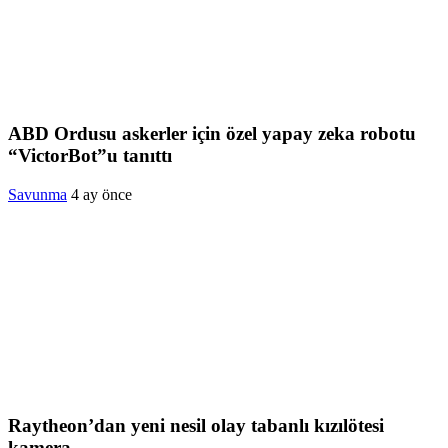
ABD Ordusu askerler için özel yapay zeka robotu
“VictorBot”u tanıttı
Savunma
4 ay önce
Raytheon’dan yeni nesil olay tabanlı kızılötesi
kamera