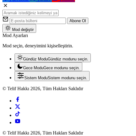
Abone Ol
Mod değiştir
Mod Ayarları
Mod seçin, deneyimini kişiselleştirin.
Gündüz Modu
Gündüz modunu seçin.
Gece Modu
Gece modunu seçin.
Sistem Modu
Sistem modunu seçin.
© Telif Hakkı 2026, Tüm Hakları Saklıdır
© Telif Hakkı 2026, Tüm Hakları Saklıdır