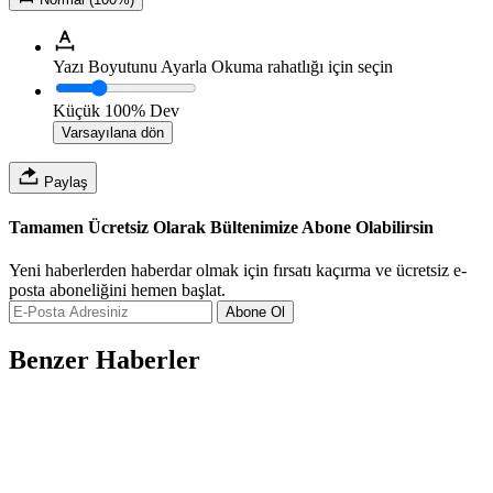
Yazı Boyutunu Ayarla
Okuma rahatlığı için seçin
Küçük
100%
Dev
Varsayılana dön
Paylaş
Tamamen Ücretsiz Olarak Bültenimize Abone Olabilirsin
Yeni haberlerden haberdar olmak için fırsatı kaçırma ve ücretsiz e-
posta aboneliğini hemen başlat.
Abone Ol
Benzer Haberler