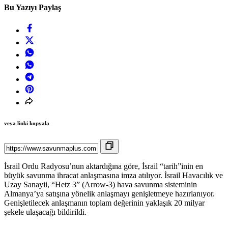
Bu Yazıyı Paylaş
veya linki kopyala
İsrail Ordu Radyosu’nun aktardığına göre, İsrail “tarih”inin en
büyük savunma ihracat anlaşmasına imza atılıyor. İsrail Havacılık ve
Uzay Sanayii, “Hetz 3” (Arrow-3) hava savunma sisteminin
Almanya’ya satışına yönelik anlaşmayı genişletmeye hazırlanıyor.
Genişletilecek anlaşmanın toplam değerinin yaklaşık 20 milyar
şekele ulaşacağı bildirildi.