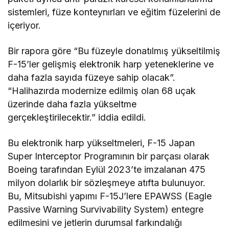
sistemleri, füze konteynırları ve eğitim füzelerini de
içeriyor.
Bir rapora göre “Bu füzeyle donatılmış yükseltilmiş
F-15’ler gelişmiş elektronik harp yeteneklerine ve
daha fazla sayıda füzeye sahip olacak”.
“Halihazırda modernize edilmiş olan 68 uçak
üzerinde daha fazla yükseltme
gerçekleştirilecektir.” iddia edildi.
Bu elektronik harp yükseltmeleri, F-15 Japan
Super Interceptor Programının bir parçası olarak
Boeing tarafından Eylül 2023’te imzalanan 475
milyon dolarlık bir sözleşmeye atıfta bulunuyor.
Bu, Mitsubishi yapımı F-15J’lere EPAWSS (Eagle
Passive Warning Survivability System) entegre
edilmesini ve jetlerin durumsal farkındalığı