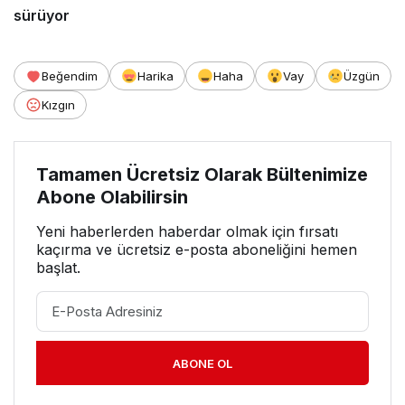
sürüyor
Beğendim
Harika
Haha
Vay
Üzgün
Kızgın
Tamamen Ücretsiz Olarak Bültenimize
Abone Olabilirsin
Yeni haberlerden haberdar olmak için fırsatı
kaçırma ve ücretsiz e-posta aboneliğini hemen
başlat.
ABONE OL