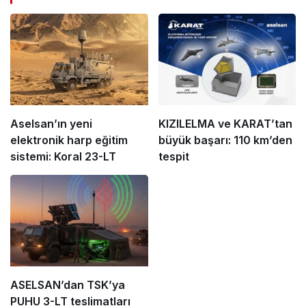
Aselsan’ın yeni
KIZILELMA ve KARAT’tan
elektronik harp eğitim
büyük başarı: 110 km’den
sistemi: Koral 23-LT
tespit
ASELSAN’dan TSK’ya
PUHU 3-LT teslimatları