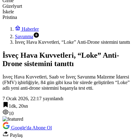
Girne
Güzelyurt
İskele
Pristina
Haberler
Savunma
İsveç Hava Kuvvetleri, “Loke” Anti-Drone sistemini tanıttı
İsveç Hava Kuvvetleri, “Loke” Anti-
Drone sistemini tanıttı
İsveç Hava Kuvvetleri, Saab ve İsveç Savunma Malzeme İdaresi
(FMV) işbirliğiyle, 84 gün gibi kısa bir sürede geliştirilen “Loke”
adlı yeni anti-drone sistemini başarıyla test etti.
7 Ocak 2026, 22:17
yayınlandı
1dk, 20sn
10
Google'da Abone Ol
Paylaş