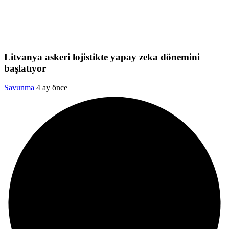
Litvanya askeri lojistikte yapay zeka dönemini
başlatıyor
Savunma
4 ay önce