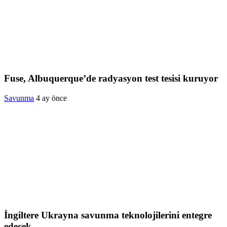
Fuse, Albuquerque’de radyasyon test tesisi kuruyor
Savunma
4 ay önce
İngiltere Ukrayna savunma teknolojilerini entegre
edecek