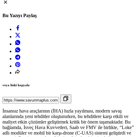
Bu Yazıyı Paylaş
veya linki kopyala
İnsansız hava araçlarının (İHA) hızla yayılması, modern savaş
alanlarında yeni tehditler oluştururken, bu tehditlere karşı etkili ve
maliyet etkin çözümler geliştirmek kritik bir önem taşımaktadır. Bu
bağlamda, İsveç Hava Kuvvetleri, Saab ve FMV ile birlikte, “Loke”
adlı modüler ve mobil bir karşı-drone (C-UAS) sistemi geliştirdi ve