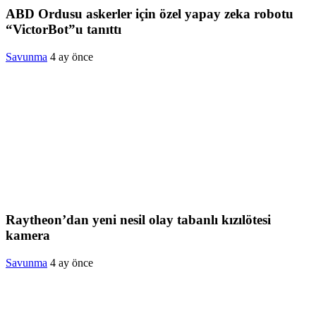
ABD Ordusu askerler için özel yapay zeka robotu
“VictorBot”u tanıttı
Savunma
4 ay önce
Raytheon’dan yeni nesil olay tabanlı kızılötesi
kamera
Savunma
4 ay önce