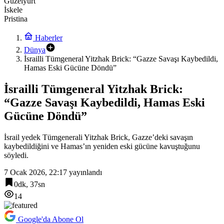
Güzelyurt
İskele
Pristina
Haberler
Dünya
İsrailli Tümgeneral Yitzhak Brick: “Gazze Savaşı Kaybedildi,
Hamas Eski Gücüne Döndü”
İsrailli Tümgeneral Yitzhak Brick:
“Gazze Savaşı Kaybedildi, Hamas Eski
Gücüne Döndü”
İsrail yedek Tümgenerali Yitzhak Brick, Gazze’deki savaşın
kaybedildiğini ve Hamas’ın yeniden eski gücüne kavuştuğunu
söyledi.
7 Ocak 2026, 22:17
yayınlandı
0dk, 37sn
14
Google'da Abone Ol