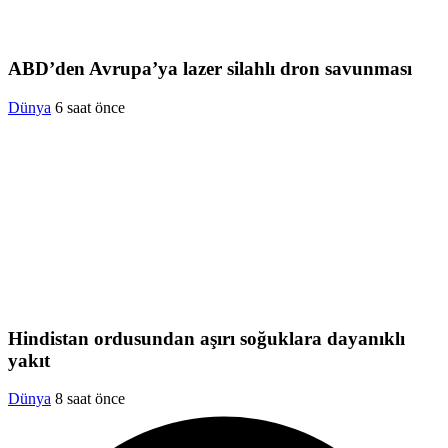
ABD’den Avrupa’ya lazer silahlı dron savunması
Dünya
6 saat önce
Hindistan ordusundan aşırı soğuklara dayanıklı
yakıt
Dünya
8 saat önce