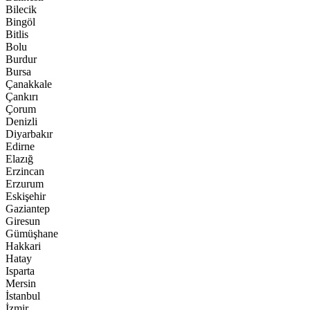
Bilecik
Bingöl
Bitlis
Bolu
Burdur
Bursa
Çanakkale
Çankırı
Çorum
Denizli
Diyarbakır
Edirne
Elazığ
Erzincan
Erzurum
Eskişehir
Gaziantep
Giresun
Gümüşhane
Hakkari
Hatay
Isparta
Mersin
İstanbul
İzmir