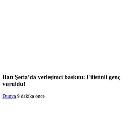
Batı Şeria’da yerleşimci baskını: Filistinli genç
vuruldu!
Dünya
9 dakika önce