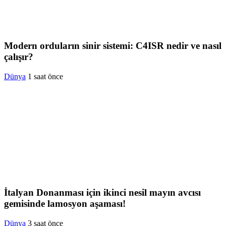
Modern orduların sinir sistemi: C4ISR nedir ve nasıl
çalışır?
Dünya
1 saat önce
İtalyan Donanması için ikinci nesil mayın avcısı
gemisinde lamosyon aşaması!
Dünya
3 saat önce