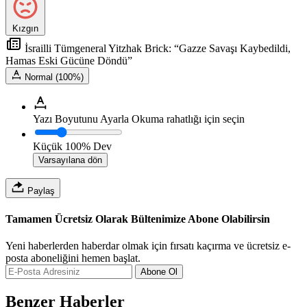
Kızgın
İsrailli Tümgeneral Yitzhak Brick: “Gazze Savaşı Kaybedildi,
Hamas Eski Gücüne Döndü”
Normal (100%)
Yazı Boyutunu Ayarla
Okuma rahatlığı için seçin
Küçük
100%
Dev
Varsayılana dön
Paylaş
Tamamen Ücretsiz Olarak Bültenimize Abone Olabilirsin
Yeni haberlerden haberdar olmak için fırsatı kaçırma ve ücretsiz e-
posta aboneliğini hemen başlat.
Abone Ol
Benzer Haberler