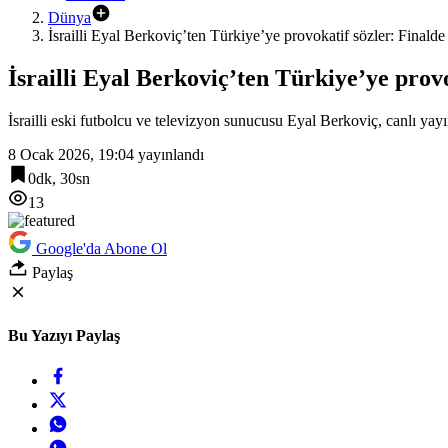
Dünya
İsrailli Eyal Berkoviç’ten Türkiye’ye provokatif sözler: Finalde
İsrailli Eyal Berkoviç’ten Türkiye’ye prov
İsrailli eski futbolcu ve televizyon sunucusu Eyal Berkoviç, canlı yay
8 Ocak 2026, 19:04
yayınlandı
0dk, 30sn
13
Google'da Abone Ol
Paylaş
Bu Yazıyı Paylaş