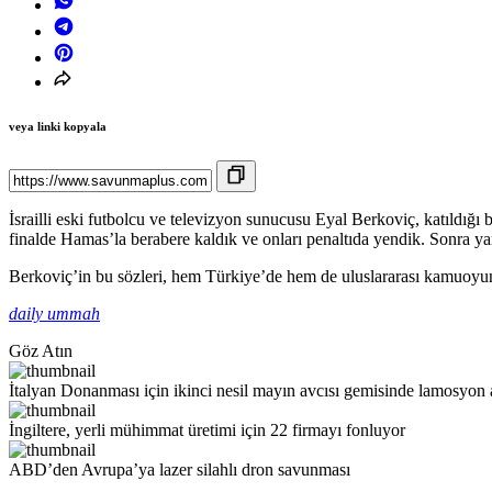
veya linki kopyala
İsrailli eski futbolcu ve televizyon sunucusu Eyal Berkoviç, katıldığ
finalde Hamas’la berabere kaldık ve onları penaltıda yendik. Sonra yarı
Berkoviç’in bu sözleri, hem Türkiye’de hem de uluslararası kamuoyunda 
daily ummah
Göz Atın
İtalyan Donanması için ikinci nesil mayın avcısı gemisinde lamosyon
İngiltere, yerli mühimmat üretimi için 22 firmayı fonluyor
ABD’den Avrupa’ya lazer silahlı dron savunması