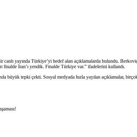
ı bir canlı yayında Türkiye’yi hedef alan açıklamalarda bulundu. Berkov
 finalde İran’ı yendik. Finalde Türkiye var.” ifadelerini kullandı.
büyük tepki çekti. Sosyal medyada hızla yayılan açıklamalar, birçok kiş
 aşaması!