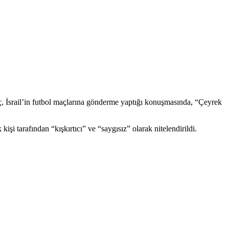
iç, İsrail’in futbol maçlarına gönderme yaptığı konuşmasında, “Çeyrek
i tarafından “kışkırtıcı” ve “saygısız” olarak nitelendirildi.