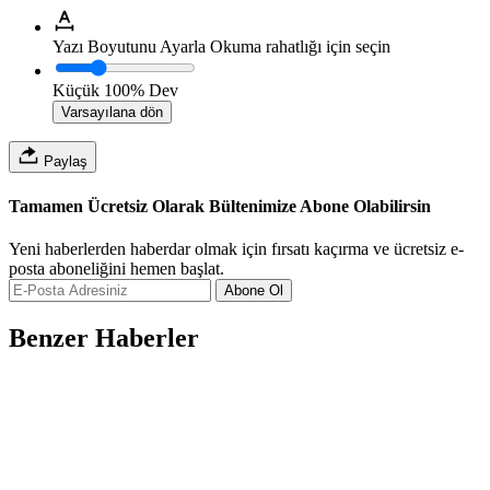
Yazı Boyutunu Ayarla
Okuma rahatlığı için seçin
Küçük
100%
Dev
Varsayılana dön
Paylaş
Tamamen Ücretsiz Olarak Bültenimize Abone Olabilirsin
Yeni haberlerden haberdar olmak için fırsatı kaçırma ve ücretsiz e-
posta aboneliğini hemen başlat.
Abone Ol
Benzer Haberler