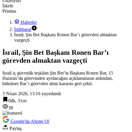
Güzelyurt
İskele
Pristina
Haberler
İstihbarat
İsrail, Şin Bet Başkanı Ronen Bar’ı görevden almaktan
vazgeçti
İsrail, Şin Bet Başkanı Ronen Bar’ı
görevden almaktan vazgeçti
İsrail iç güvenlik teşkilatı Şin Bet’in Başkanı Ronen Bar, 15
Haziran’da görevinden ayrılacağını açıklamasının ardından,
hükümet Bar’ı görevden alma kararını geri çekti.
3 Nisan 2026, 13:16
yayınlandı
0dk, 31sn
38
Google'da Abone Ol
Paylaş