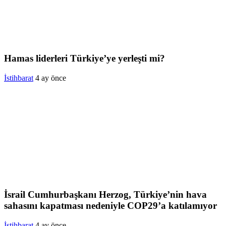
Hamas liderleri Türkiye’ye yerleşti mi?
İstihbarat
4 ay önce
İsrail Cumhurbaşkanı Herzog, Türkiye’nin hava
sahasını kapatması nedeniyle COP29’a katılamıyor
İstihbarat
4 ay önce