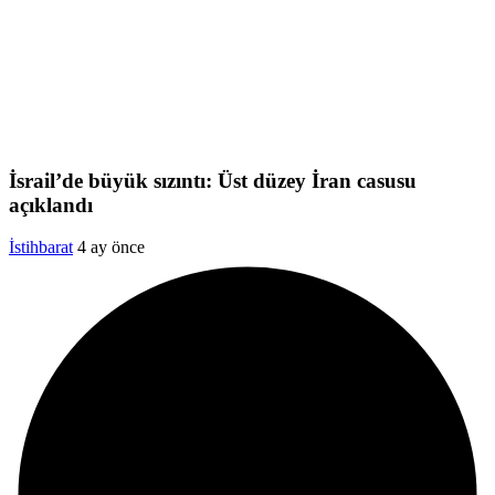
İsrail’de büyük sızıntı: Üst düzey İran casusu
açıklandı
İstihbarat
4 ay önce