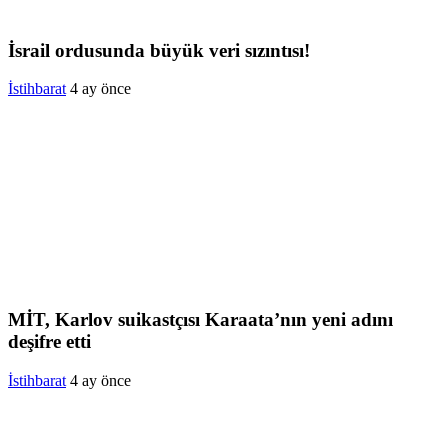
İsrail ordusunda büyük veri sızıntısı!
İstihbarat
4 ay önce
MİT, Karlov suikastçısı Karaata’nın yeni adını
deşifre etti
İstihbarat
4 ay önce