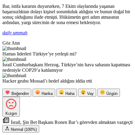
Bar, istifa kararını duyururken, 7 Ekim olaylarında yaşanan
başarısızlıktan dolayı kişisel sorumluluk aldığını ve bunun doğal bir
sonuç olduğunu ifade etmişti. Hükümetin geri adım atmasının
ardından, yargı sürecinin de sona ermesi bekleniyor.
daily ummah
Göz Atın
Hamas liderleri Türkiye’ye yerleşti mi?
İsrail Cumhurbaşkanı Herzog, Türkiye’nin hava sahasını kapatması
nedeniyle COP29’a katılamıyor
Hacker grubu Mossad’ı hedef aldığını iddia etti
Beğendim
Harika
Haha
Vay
Üzgün
Kızgın
İsrail, Şin Bet Başkanı Ronen Bar’ı görevden almaktan vazgeçti
Normal (100%)