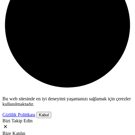
Bu web sitesinde en iyi deneyimi yaşamanızı sağlamak için çerezler
kullanılmaktadır.
Gizlilik Politikası
Kabul
Bizi Takip Edin
Bize Katılın