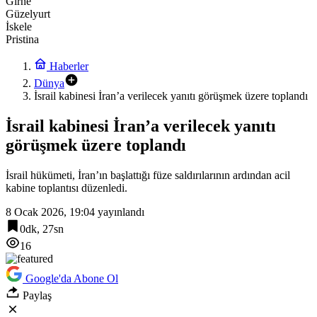
Girne
Güzelyurt
İskele
Pristina
Haberler
Dünya
İsrail kabinesi İran’a verilecek yanıtı görüşmek üzere toplandı
İsrail kabinesi İran’a verilecek yanıtı
görüşmek üzere toplandı
İsrail hükümeti, İran’ın başlattığı füze saldırılarının ardından acil
kabine toplantısı düzenledi.
8 Ocak 2026, 19:04
yayınlandı
0dk, 27sn
16
Google'da Abone Ol
Paylaş