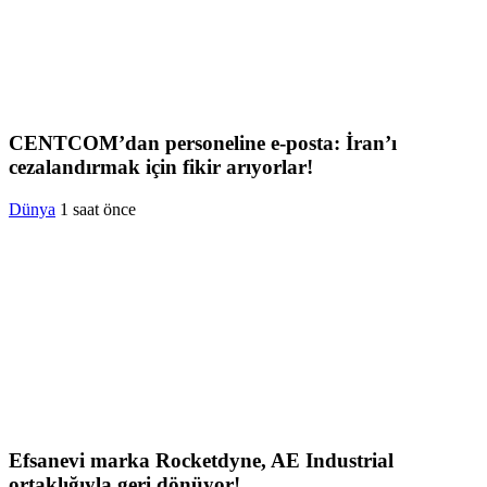
CENTCOM’dan personeline e-posta: İran’ı
cezalandırmak için fikir arıyorlar!
Dünya
1 saat önce
Efsanevi marka Rocketdyne, AE Industrial
ortaklığıyla geri dönüyor!