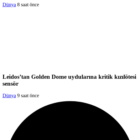
Dünya
8 saat önce
Leidos’tan Golden Dome uydularına kritik kızılötesi
sensör
Dünya
9 saat önce