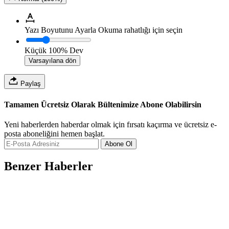
Yazı Boyutunu Ayarla
Okuma rahatlığı için seçin
Küçük
100%
Dev
Varsayılana dön
Paylaş
Tamamen Ücretsiz Olarak Bültenimize Abone Olabilirsin
Yeni haberlerden haberdar olmak için fırsatı kaçırma ve ücretsiz e-
posta aboneliğini hemen başlat.
Abone Ol
Benzer Haberler