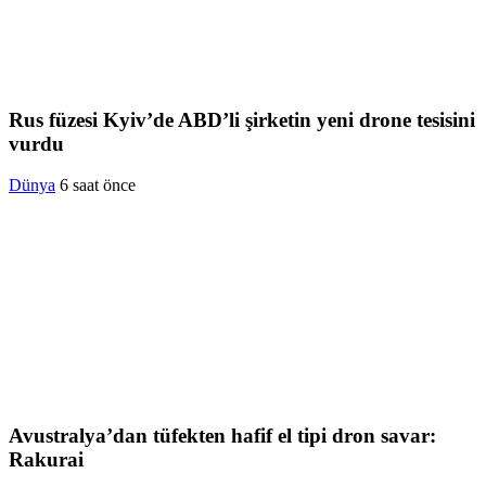
Rus füzesi Kyiv’de ABD’li şirketin yeni drone tesisini
vurdu
Dünya
6 saat önce
Avustralya’dan tüfekten hafif el tipi dron savar:
Rakurai