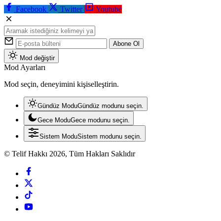
Facebook
Twitter
Youtube
Abone Ol
Mod değiştir
Mod Ayarları
Mod seçin, deneyimini kişiselleştirin.
Gündüz Modu
Gündüz modunu seçin.
Gece Modu
Gece modunu seçin.
Sistem Modu
Sistem modunu seçin.
© Telif Hakkı 2026, Tüm Hakları Saklıdır