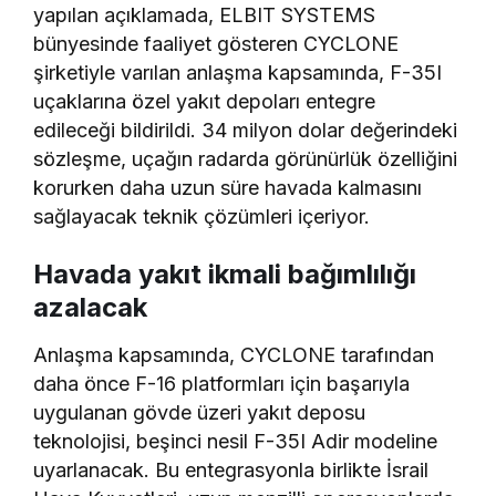
yapılan açıklamada, ELBIT SYSTEMS
bünyesinde faaliyet gösteren CYCLONE
şirketiyle varılan anlaşma kapsamında, F-35I
uçaklarına özel yakıt depoları entegre
edileceği bildirildi. 34 milyon dolar değerindeki
sözleşme, uçağın radarda görünürlük özelliğini
korurken daha uzun süre havada kalmasını
sağlayacak teknik çözümleri içeriyor.
Havada yakıt ikmali bağımlılığı
azalacak
Anlaşma kapsamında, CYCLONE tarafından
daha önce F-16 platformları için başarıyla
uygulanan gövde üzeri yakıt deposu
teknolojisi, beşinci nesil F-35I Adir modeline
uyarlanacak. Bu entegrasyonla birlikte İsrail