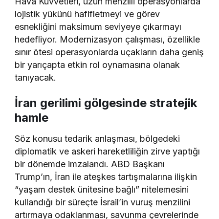
Hava Kuvvetleri, uzun menzilli operasyonlarda
lojistik yükünü hafifletmeyi ve görev
esnekliğini maksimum seviyeye çıkarmayı
hedefliyor. Modernizasyon çalışması, özellikle
sınır ötesi operasyonlarda uçakların daha geniş
bir yarıçapta etkin rol oynamasına olanak
tanıyacak.
İran gerilimi gölgesinde stratejik
hamle
Söz konusu tedarik anlaşması, bölgedeki
diplomatik ve askeri hareketliliğin zirve yaptığı
bir dönemde imzalandı. ABD Başkanı
Trump’ın, İran ile ateşkes tartışmalarına ilişkin
“yaşam destek ünitesine bağlı” nitelemesini
kullandığı bir süreçte İsrail’in vuruş menzilini
artırmaya odaklanması, savunma çevrelerinde