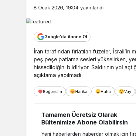
8 Ocak 2026, 19:04
yayınlandı
Google'da Abone Ol
İran tarafından fırlatılan füzeler, İsrail’
peş peşe patlama sesleri yükselirken, yer
hissedildiğini bildiriyor. Saldırının yol aç
açıklama yapılmadı.
Beğendim
Harika
Haha
Vay
Tamamen Ücretsiz Olarak
Bültenimize Abone Olabilirsin
Yeni haberlerden haberdar olmak için fırs