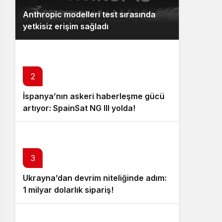
Anthropic modelleri test sırasında
yetkisiz erişim sağladı
2
İspanya’nın askeri haberleşme gücü
artıyor: SpainSat NG III yolda!
3
Ukrayna’dan devrim niteliğinde adım:
1 milyar dolarlık sipariş!