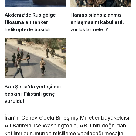
Akdeniz’de Rus gölge
Hamas silahsızlanma
filosuna ait tanker
anlaşmasını kabul etti,
helikopterle basıldı
zorluklar neler?
Batı Şeria’da yerleşimci
baskını: Filistinli genç
vuruldu!
İran’ın Cenevre’deki Birleşmiş Milletler büyükelçisi
Ali Bahreini ise Washington’a, ABD’nin doğrudan
katılımı durumunda misilleme yapılacağı mesajını