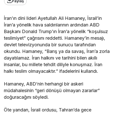
Paylaş
İran’ın dini lideri Ayetullah Ali Hamaney, İsrail’in
İran’a yönelik hava saldırılarının ardından ABD
Başkanı Donald Trump’ın İran’a yönelik “koşulsuz
teslimiyet” çağrısını reddetti. Hamaney’in mesajı,
devlet televizyonunda bir sunucu tarafından
okundu. Hamaney, “Barış ya da savaş, İran’a zorla
dayatılamaz. İran halkını ve tarihini bilen akıllı
insanlar, bu millete tehdit diliyle konuşmaz. İran
halkı teslim olmayacaktır.” ifadelerini kullandı.
Hamaney, ABD’nin herhangi bir askeri
müdahalesinin “geri dönüşü olmayan zararlar”
doğuracağını söyledi.
Öte yandan, İsrail ordusu, Tahran’da gece