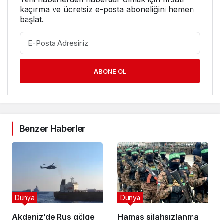
kaçırma ve ücretsiz e-posta aboneliğini hemen
başlat.
ABONE OL
Benzer Haberler
Dünya
Dünya
Akdeniz’de Rus gölge
Hamas silahsızlanma