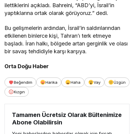
ilettiklerini açıkladı. Bahreini, “ABD’yi, İsrail’in
yaptıklarına ortak olarak görüyoruz.” dedi.
Bu gelişmelerin ardından, İsrail’in saldırılarından
etkilenen binlerce kişi, Tahran’ı terk etmeye
başladı. İran halkı, bölgede artan gerginlik ve olası
bir savaş tehdidiyle karşı karşıya.
Orta Doğu Haber
Beğendim
Harika
Haha
Vay
Üzgün
Kızgın
Tamamen Ücretsiz Olarak Bültenimize
Abone Olabilirsin
Yeni haberlerden haberdar olmak için fırsatı