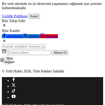
Bu web sitesinde en iyi deneyimi yaşamanızı sağlamak için çerezler
kullanılmaktadır.
Gizlilik Politikası
Kabul
Bizi Takip Edin
Bize Katılın
Facebook
Twitter
Youtube
Abone Ol
Mod
değiştir
© Telif Hakkı 2026, Tüm Hakları Saklıdır