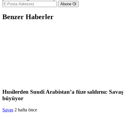
Abone Ol
Benzer Haberler
Husilerden Suudi Arabistan’a füze saldırısı: Savaş
büyüyor
Savaş
2 hafta önce