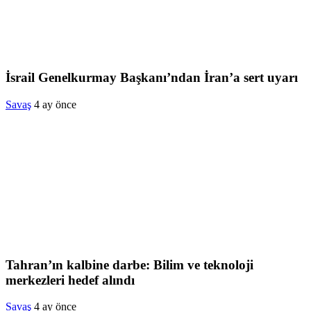
İsrail Genelkurmay Başkanı’ndan İran’a sert uyarı
Savaş
4 ay önce
Tahran’ın kalbine darbe: Bilim ve teknoloji
merkezleri hedef alındı
Savaş
4 ay önce