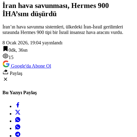
İran hava savunması, Hermes 900
İHA’sını düşürdü
İran’ın hava savunma sistemleri, ülkedeki İran-İsrail gerilimleri
sırasında Hermes 900 tipi bir İsrail insansız hava aracını vurdu.
8 Ocak 2026, 19:04
yayınlandı
0dk, 36sn
15
Google'da Abone Ol
Paylaş
Bu Yazıyı Paylaş