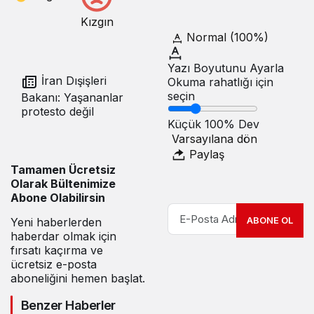
Kızgın
Normal (100%)
Yazı Boyutunu Ayarla
İran Dışişleri
Okuma rahatlığı için
seçin
Bakanı: Yaşananlar
protesto değil
Küçük
100%
Dev
Varsayılana dön
Paylaş
Tamamen Ücretsiz
Olarak Bültenimize
Abone Olabilirsin
ABONE OL
Yeni haberlerden
haberdar olmak için
fırsatı kaçırma ve
ücretsiz e-posta
aboneliğini hemen başlat.
Benzer Haberler