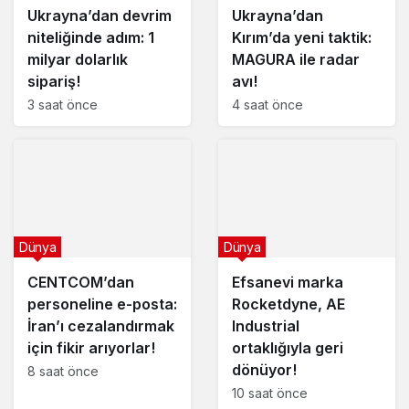
Ukrayna’dan devrim
Ukrayna’dan
niteliğinde adım: 1
Kırım’da yeni taktik:
milyar dolarlık
MAGURA ile radar
sipariş!
avı!
3 saat önce
4 saat önce
Dünya
Dünya
CENTCOM’dan
Efsanevi marka
personeline e-posta:
Rocketdyne, AE
İran’ı cezalandırmak
Industrial
için fikir arıyorlar!
ortaklığıyla geri
dönüyor!
8 saat önce
10 saat önce