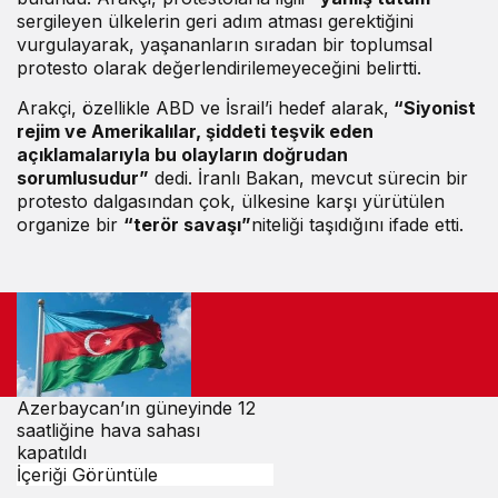
sergileyen ülkelerin geri adım atması gerektiğini
vurgulayarak, yaşananların sıradan bir toplumsal
protesto olarak değerlendirilemeyeceğini belirtti.
Arakçi, özellikle ABD ve İsrail’i hedef alarak,
“Siyonist
rejim ve Amerikalılar, şiddeti teşvik eden
açıklamalarıyla bu olayların doğrudan
sorumlusudur”
dedi. İranlı Bakan, mevcut sürecin bir
protesto dalgasından çok, ülkesine karşı yürütülen
organize bir
“terör savaşı”
niteliği taşıdığını ifade etti.
Azerbaycan’ın güneyinde 12
saatliğine hava sahası
kapatıldı
İçeriği Görüntüle