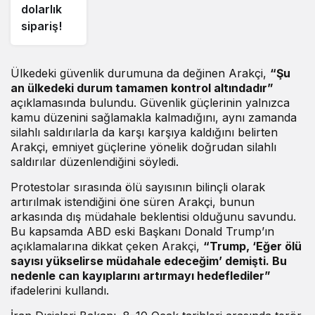
dolarlık
sipariş!
Ülkedeki güvenlik durumuna da değinen Arakçi,
“Şu
an ülkedeki durum tamamen kontrol altındadır”
açıklamasında bulundu. Güvenlik güçlerinin yalnızca
kamu düzenini sağlamakla kalmadığını, aynı zamanda
silahlı saldırılarla da karşı karşıya kaldığını belirten
Arakçi, emniyet güçlerine yönelik doğrudan silahlı
saldırılar düzenlendiğini söyledi.
Protestolar sırasında ölü sayısının bilinçli olarak
artırılmak istendiğini öne süren Arakçi, bunun
arkasında dış müdahale beklentisi olduğunu savundu.
Bu kapsamda ABD eski Başkanı Donald Trump’ın
açıklamalarına dikkat çeken Arakçi,
“Trump, ‘Eğer ölü
sayısı yükselirse müdahale edeceğim’ demişti. Bu
nedenle can kayıplarını artırmayı hedeflediler”
ifadelerini kullandı.