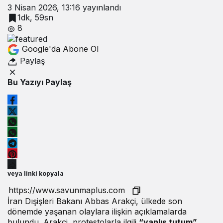
3 Nisan 2026, 13:16
yayınlandı
1dk, 59sn
8
Google'da Abone Ol
Paylaş
Bu Yazıyı Paylaş
veya linki kopyala
İran Dışişleri Bakanı Abbas Arakçi, ülkede son
dönemde yaşanan olaylara ilişkin açıklamalarda
bulundu. Arakçi, protestolarla ilgili
“yanlış tutum”