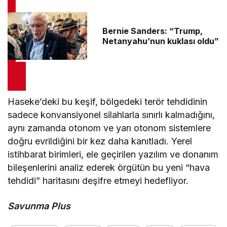
Bernie Sanders: “Trump,
Netanyahu’nun kuklası oldu”
Haseke’deki bu keşif, bölgedeki terör tehdidinin
sadece konvansiyonel silahlarla sınırlı kalmadığını,
aynı zamanda otonom ve yarı otonom sistemlere
doğru evrildiğini bir kez daha kanıtladı. Yerel
istihbarat birimleri, ele geçirilen yazılım ve donanım
bileşenlerini analiz ederek örgütün bu yeni “hava
tehdidi” haritasını deşifre etmeyi hedefliyor.
Savunma Plus