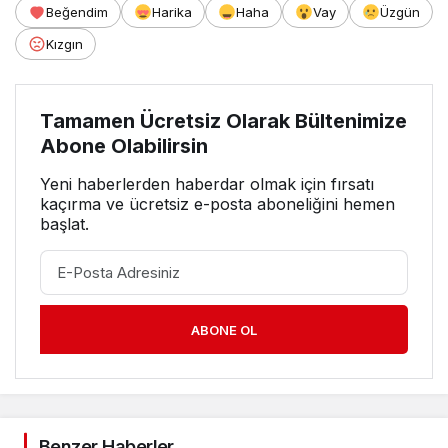
Beğendim
Harika
Haha
Vay
Üzgün
Kızgın
Tamamen Ücretsiz Olarak Bültenimize
Abone Olabilirsin
Yeni haberlerden haberdar olmak için fırsatı
kaçırma ve ücretsiz e-posta aboneliğini hemen
başlat.
ABONE OL
Benzer Haberler