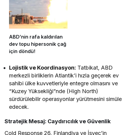
ABD’nin rafa kaldırılan
dev topu hipersonik çağ
için döndü!
Lojistik ve Koordinasyon:
Tatbikat, ABD
merkezli birliklerin Atlantik’i hızla geçerek ev
sahibi ülke kuvvetleriyle entegre olmasını ve
“Kuzey Yüksekliği”nde (High North)
sürdürülebilir operasyonlar yürütmesini simüle
edecek.
Stratejik Mesaj: Caydırıcılık ve Güvenlik
Cold Response 26, Finlandiya ve İsveç’in