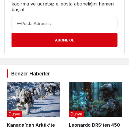
kaçırma ve ücretsiz e-posta aboneliğini hemen
başlat.
ABONE OL
Benzer Haberler
Dünya
Dünya
Kanada’dan Arktik’te
Leonardo DRS’ten 450