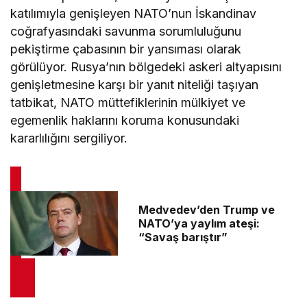
katılımıyla genişleyen NATO’nun İskandinav
coğrafyasındaki savunma sorumluluğunu
pekiştirme çabasının bir yansıması olarak
görülüyor. Rusya’nın bölgedeki askeri altyapısını
genişletmesine karşı bir yanıt niteliği taşıyan
tatbikat, NATO müttefiklerinin mülkiyet ve
egemenlik haklarını koruma konusundaki
kararlılığını sergiliyor.
Medvedev’den Trump ve
NATO’ya yaylım ateşi:
“Savaş barıştır”