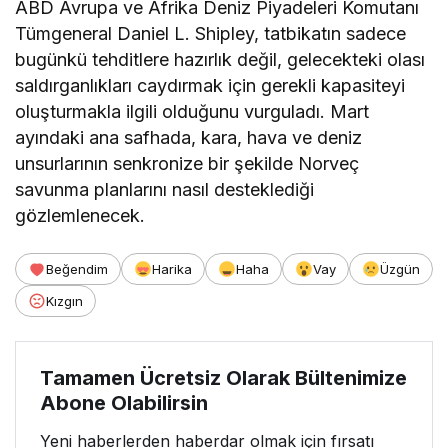
ABD Avrupa ve Afrika Deniz Piyadeleri Komutanı
Tümgeneral Daniel L. Shipley, tatbikatın sadece
bugünkü tehditlere hazırlık değil, gelecekteki olası
saldırganlıkları caydırmak için gerekli kapasiteyi
oluşturmakla ilgili olduğunu vurguladı. Mart
ayındaki ana safhada, kara, hava ve deniz
unsurlarının senkronize bir şekilde Norveç
savunma planlarını nasıl desteklediği
gözlemlenecek.
Beğendim
Harika
Haha
Vay
Üzgün
Kızgın
Tamamen Ücretsiz Olarak Bültenimize
Abone Olabilirsin
Yeni haberlerden haberdar olmak için fırsatı