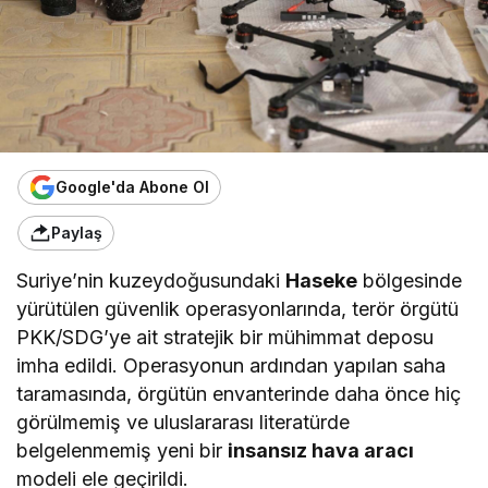
Google'da Abone Ol
Paylaş
Suriye’nin kuzeydoğusundaki
Haseke
bölgesinde
yürütülen güvenlik operasyonlarında, terör örgütü
PKK/SDG’ye ait stratejik bir mühimmat deposu
imha edildi. Operasyonun ardından yapılan saha
taramasında, örgütün envanterinde daha önce hiç
görülmemiş ve uluslararası literatürde
belgelenmemiş yeni bir
insansız hava aracı
modeli ele geçirildi.