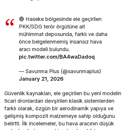
🔴 Haseke bölgesinde ele geçirilen
PKK/SDG terör örgütüne ait
mühimmat deposunda, farklı ve daha
önce belgelenmemiş insansız hava
aracı modeli bulundu.
pic.twitter.com/BA4waDadoq
— Savunma Plus (@savunmaplus)
January 21, 2026
Güvenlik kaynakları, ele geçirilen bu yeni modelin
ticari dronlardan devşirilen klasik sistemlerden
farklı olarak, özgün bir aerodinamik yapıya ve
gelişmiş kompozit malzemeye sahip olduğunu
belirtti. İlk incelemeler, bu hava aracının düşük