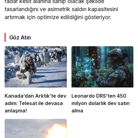
radar kesit alanına sahip olacak şekilde
tasarlandığını ve asimetrik saldırı kapasitesini
artırmak için optimize edildiğini gösteriyor.
Göz Atın
Kanada’dan Arktik’te dev
Leonardo DRS’ten 450
adım: Telesat ile devasa
milyon dolarlık dev satın
anlaşma!
alma