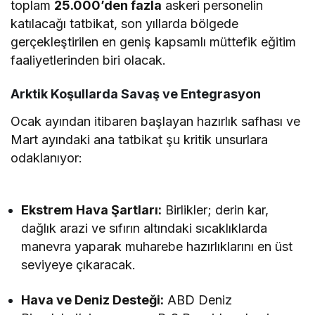
toplam
25.000’den fazla
askeri personelin
katılacağı tatbikat, son yıllarda bölgede
gerçekleştirilen en geniş kapsamlı müttefik eğitim
faaliyetlerinden biri olacak.
Arktik Koşullarda Savaş ve Entegrasyon
Ocak ayından itibaren başlayan hazırlık safhası ve
Mart ayındaki ana tatbikat şu kritik unsurlara
odaklanıyor:
Ekstrem Hava Şartları:
Birlikler; derin kar,
dağlık arazi ve sıfırın altındaki sıcaklıklarda
manevra yaparak muharebe hazırlıklarını en üst
seviyeye çıkaracak.
Hava ve Deniz Desteği:
ABD Deniz