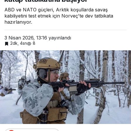
ABD ve NATO güçleri, Arktik koşullarda savaş
kabiliyetini test etmek için Norveç'te dev tatbikata
hazırlanıyor.
3 Nisan 2026, 13:16
yayınlandı
2dk, 4sn
8