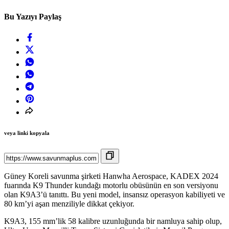
Bu Yazıyı Paylaş
veya linki kopyala
Güney Koreli savunma şirketi Hanwha Aerospace, KADEX 2024
fuarında K9 Thunder kundağı motorlu obüsünün en son versiyonu
olan K9A3’ü tanıttı. Bu yeni model, insansız operasyon kabiliyeti ve
80 km’yi aşan menziliyle dikkat çekiyor.
K9A3, 155 mm’lik 58 kalibre uzunluğunda bir namluya sahip olup,