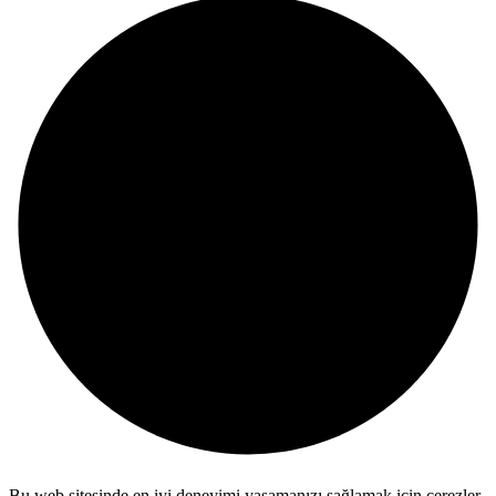
Bu web sitesinde en iyi deneyimi yaşamanızı sağlamak için çerezler