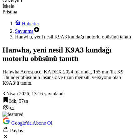
Güzelyurt
İskele
Pristina
Haberler
Savunma
Hanwha, yeni nesil K9A3 kundağı motorlu obüsünü tanıttı
Hanwha, yeni nesil K9A3 kundağı
motorlu obüsünü tanıttı
Hanwha Aerospace, KADEX 2024 fuarında, 155 mm’lik K9
Thunder obüsünün insansız ve uzun menzilli versiyonu olan
K9A3’ü tanıttı.
3 Nisan 2026, 13:16
yayınlandı
0dk, 57sn
34
Google'da Abone Ol
Paylaş