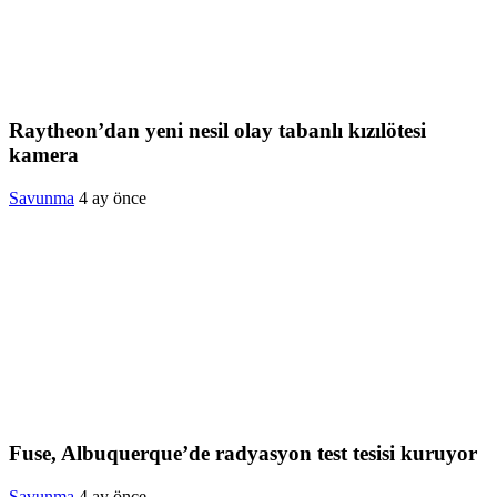
Raytheon’dan yeni nesil olay tabanlı kızılötesi
kamera
Savunma
4 ay önce
Fuse, Albuquerque’de radyasyon test tesisi kuruyor
Savunma
4 ay önce