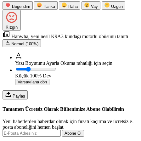
Beğendim
Harika
Haha
Vay
Üzgün
Kızgın
Hanwha, yeni nesil K9A3 kundağı motorlu obüsünü tanıttı
Normal (100%)
Yazı Boyutunu Ayarla
Okuma rahatlığı için seçin
Küçük
100%
Dev
Varsayılana dön
Paylaş
Tamamen Ücretsiz Olarak Bültenimize Abone Olabilirsin
Yeni haberlerden haberdar olmak için fırsatı kaçırma ve ücretsiz e-
posta aboneliğini hemen başlat.
Abone Ol