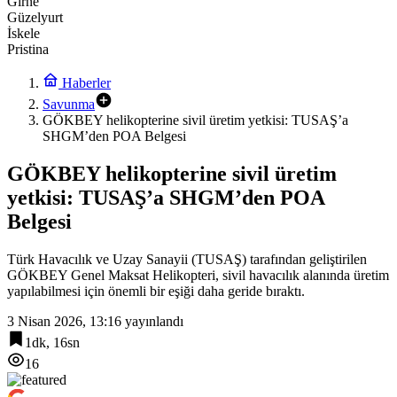
Girne
Güzelyurt
İskele
Pristina
Haberler
Savunma
GÖKBEY helikopterine sivil üretim yetkisi: TUSAŞ’a
SHGM’den POA Belgesi
GÖKBEY helikopterine sivil üretim
yetkisi: TUSAŞ’a SHGM’den POA
Belgesi
Türk Havacılık ve Uzay Sanayii (TUSAŞ) tarafından geliştirilen
GÖKBEY Genel Maksat Helikopteri, sivil havacılık alanında üretim
yapılabilmesi için önemli bir eşiği daha geride bıraktı.
3 Nisan 2026, 13:16
yayınlandı
1dk, 16sn
16