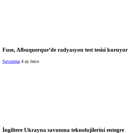
Fuse, Albuquerque’de radyasyon test tesisi kuruyor
Savunma
4 ay önce
İngiltere Ukrayna savunma teknolojilerini entegre