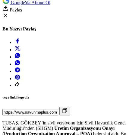
Google'da Abone Ol
Paylaş
Bu Yazıyı Paylaş
veya linki kopyala
TUSAŞ, GÖKBEY’in sivil versiyonu için Sivil Havacılık Genel
Müdürlüğü’nden (SHGM)
Üretim Organizasyonu Onayı
(Production Organization Approval – POA)
belgesini aldı. Bu