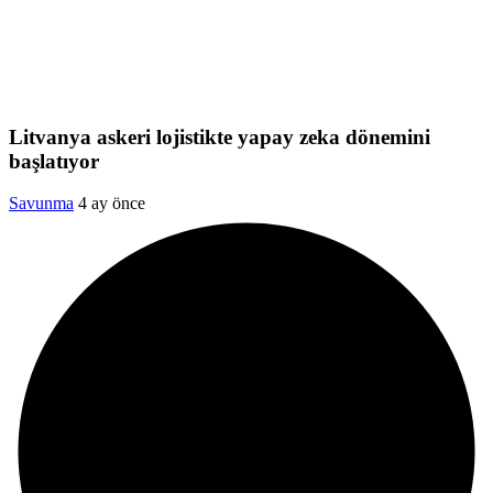
Litvanya askeri lojistikte yapay zeka dönemini
başlatıyor
Savunma
4 ay önce