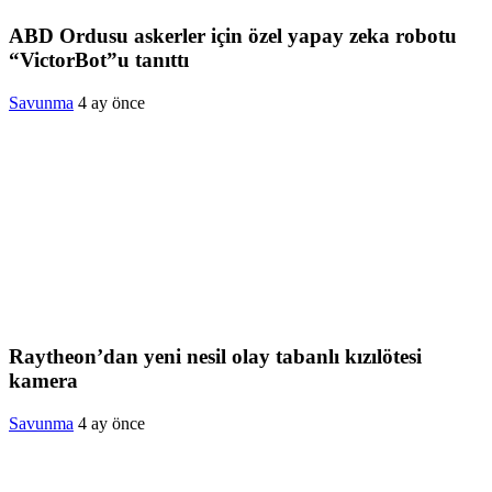
ABD Ordusu askerler için özel yapay zeka robotu
“VictorBot”u tanıttı
Savunma
4 ay önce
Raytheon’dan yeni nesil olay tabanlı kızılötesi
kamera
Savunma
4 ay önce