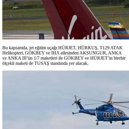
Bu kapsamda, jet eğitim uçağı HÜRJET, HÜRKUŞ, T129 ATAK
Helikopteri, GÖKBEY ve İHA ailesinden AKSUNGUR, ANKA
ve ANKA III’ün 1/7 maketleri ile GÖKBEY ve HÜRJET’in birebir
ölçekli maketi de TUSAŞ standında yer alacak.