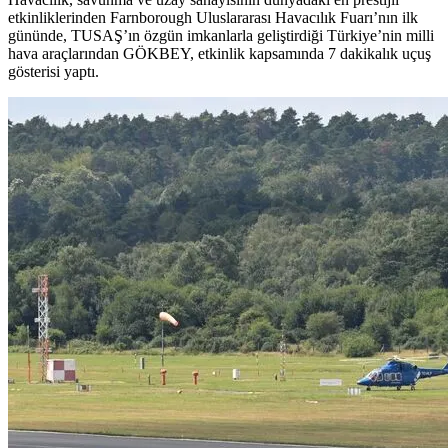
etkinliklerinden Farnborough Uluslararası Havacılık Fuarı’nın ilk
gününde, TUSAŞ’ın özgün imkanlarla geliştirdiği Türkiye’nin milli
hava araçlarından GÖKBEY, etkinlik kapsamında 7 dakikalık uçuş
gösterisi yaptı.