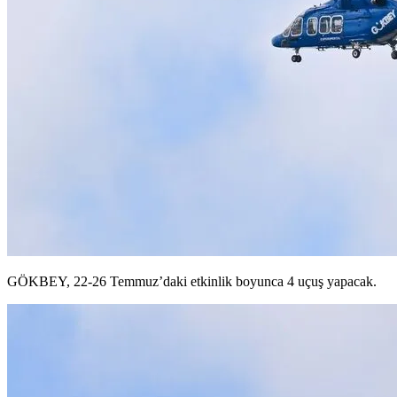
GÖKBEY, 22-26 Temmuz’daki etkinlik boyunca 4 uçuş yapacak.