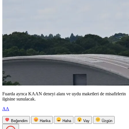
Fuarda ayrıca KAAN deneyi alanı ve uydu maketleri de misafirlerin
ilgisine sunulacak.
AA
Beğendim
Harika
Haha
Vay
Üzgün