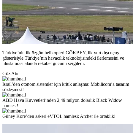
Türkiye’nin ilk özgün helikopteri GÖKBEY, ilk yurt dışı uçuş
gösterisiyle Türkiye’nin havacılık teknolojisindeki ilerlemesini ve
uluslararası alanda rekabet gücünü sergiledi.
Göz Atın
İsrail’den otonom sistemler için kritik anlaşma: Mobilicom’a tasarım
sözleşmesi!
ABD Hava Kuvvetleri’nden 2,49 milyon dolarlık Black Widow
hamlesi!
Güney Kore’den askeri eVTOL hamlesi: Archer ile ortaklık!