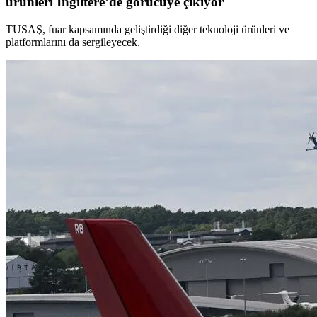
ürünleri İngiltere’de görücüye çıkıyor
TUSAŞ, fuar kapsamında geliştirdiği diğer teknoloji ürünleri ve
platformlarını da sergileyecek.