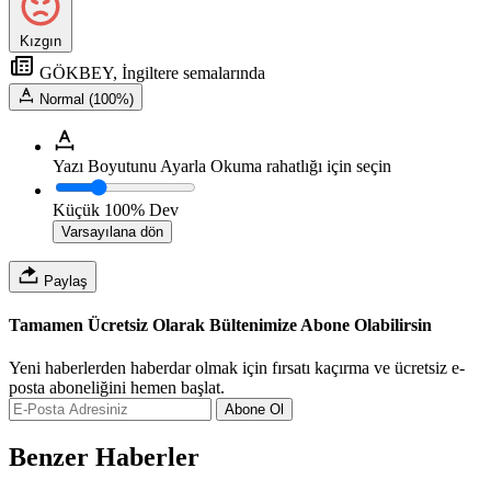
Kızgın
GÖKBEY, İngiltere semalarında
Normal (100%)
Yazı Boyutunu Ayarla
Okuma rahatlığı için seçin
Küçük
100%
Dev
Varsayılana dön
Paylaş
Tamamen Ücretsiz Olarak Bültenimize Abone Olabilirsin
Yeni haberlerden haberdar olmak için fırsatı kaçırma ve ücretsiz e-
posta aboneliğini hemen başlat.
Abone Ol
Benzer Haberler