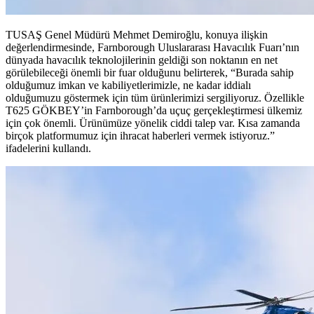
TUSAŞ Genel Müdürü Mehmet Demiroğlu, konuya ilişkin
değerlendirmesinde, Farnborough Uluslararası Havacılık Fuarı’nın
dünyada havacılık teknolojilerinin geldiği son noktanın en net
görülebileceği önemli bir fuar olduğunu belirterek, “Burada sahip
olduğumuz imkan ve kabiliyetlerimizle, ne kadar iddialı
olduğumuzu göstermek için tüm ürünlerimizi sergiliyoruz. Özellikle
T625 GÖKBEY’in Farnborough’da uçuç gerçekleştirmesi ülkemiz
için çok önemli. Ürünümüze yönelik ciddi talep var. Kısa zamanda
birçok platformumuz için ihracat haberleri vermek istiyoruz.”
ifadelerini kullandı.