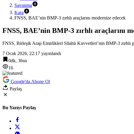
Savunma
Kara
FNSS, BAE’nin BMP-3 zırhlı araçlarını modernize edecek
FNSS, BAE’nin BMP-3 zırhlı araçlarını m
FNSS, Birleşik Arap Emirlikleri Silahlı Kuvvetleri’nin BMP-3 zırhlı 
7 Ocak 2026, 22:17
yayınlandı
0dk, 36sn
16
Google'da Abone Ol
Paylaş
Bu Yazıyı Paylaş