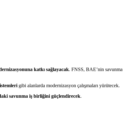
modernizasyonuna katkı sağlayacak
. FNSS, BAE’nin savunma
istemleri
gibi alanlarda modernizasyon çalışmaları yürütecek.
daki savunma iş birliğini güçlendirecek
.