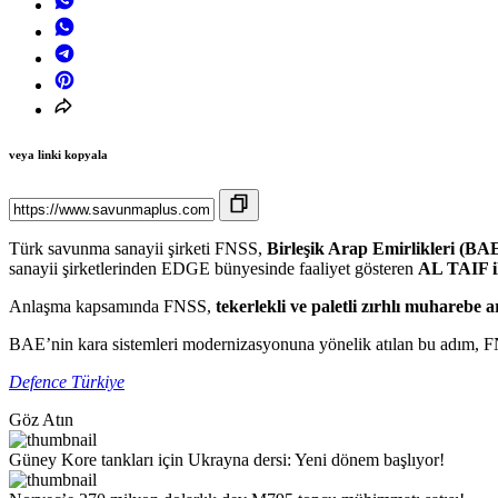
veya linki kopyala
Türk savunma sanayii şirketi FNSS,
Birleşik Arap Emirlikleri (BAE
sanayii şirketlerinden EDGE bünyesinde faaliyet gösteren
AL TAIF il
Anlaşma kapsamında FNSS,
tekerlekli ve paletli zırhlı muharebe a
BAE’nin kara sistemleri modernizasyonuna yönelik atılan bu adım, FN
Defence Türkiye
Göz Atın
Güney Kore tankları için Ukrayna dersi: Yeni dönem başlıyor!