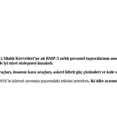
) Silahlı Kuvvetleri’ne ait BMP-3 zırhlı personel taşıyıcılarının 
e iyi niyet sözleşmesi imzaladı
.
raçları, insansız kara araçları, askeri hibrit güç çözümleri ve kule s
SS’in küresel savunma pazarındaki etkisini artırırken,
iki ülke arasın