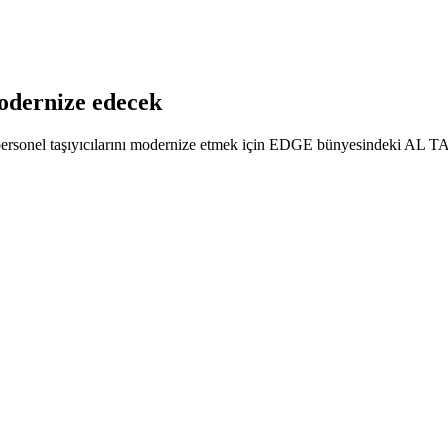
odernize edecek
personel taşıyıcılarını modernize etmek için EDGE bünyesindeki AL TAIF