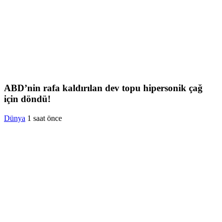
ABD’nin rafa kaldırılan dev topu hipersonik çağ
için döndü!
Dünya
1 saat önce