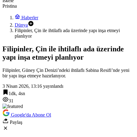
İskele
Pristina
Haberler
Dünya
Filipinler, Çin ile ihtilaflı ada üzerinde yapı inşa etmeyi
planlıyor
Filipinler, Çin ile ihtilaflı ada üzerinde
yapı inşa etmeyi planlıyor
Filipinler, Güney Çin Denizi’ndeki ihtilaflı Sabina Resifi’nde yeni
bir yapı inşa etmeye hazırlanıyor.
3 Nisan 2026, 13:16
yayınlandı
1dk, 4sn
31
Google'da Abone Ol
Paylaş