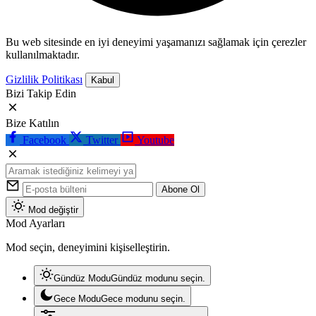
Bu web sitesinde en iyi deneyimi yaşamanızı sağlamak için çerezler
kullanılmaktadır.
Gizlilik Politikası
Kabul
Bizi Takip Edin
Bize Katılın
Facebook
Twitter
Youtube
Abone Ol
Mod değiştir
Mod Ayarları
Mod seçin, deneyimini kişiselleştirin.
Gündüz Modu
Gündüz modunu seçin.
Gece Modu
Gece modunu seçin.