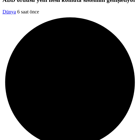
Dünya
6 saat önce