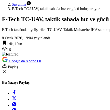
Savunma
F-Tech TC-UAV, taktik sahada hız ve gücü buluşturuyor
F-Tech TC-UAV, taktik sahada hız ve gücü
F-Tech tarafından geliştirilen TC-UAV Taktik Muharebe İHA’sı, kompa
8 Ocak 2026, 19:04
yayınlandı
1dk, 19sn
16
Google'da Abone Ol
Paylaş
Bu Yazıyı Paylaş