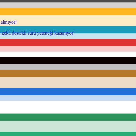
alınıyor!
ekâ destekli sürü yeteneği kazanıyor!