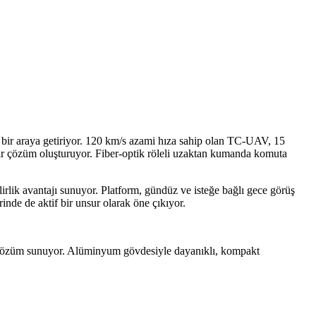
 bir araya getiriyor. 120 km/s azami hıza sahip olan TC-UAV, 15
 bir çözüm oluşturuyor. Fiber-optik röleli uzaktan kumanda komuta
rlik avantajı sunuyor. Platform, gündüz ve isteğe bağlı gece görüş
nde de aktif bir unsur olarak öne çıkıyor.
i çözüm sunuyor. Alüminyum gövdesiyle dayanıklı, kompakt