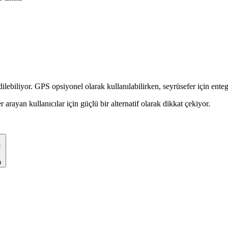
lebiliyor. GPS opsiyonel olarak kullanılabilirken, seyrüsefer için entegre
arayan kullanıcılar için güçlü bir alternatif olarak dikkat çekiyor.
n