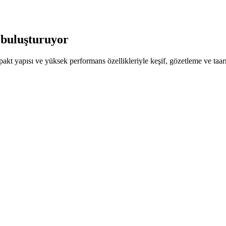
 buluşturuyor
kt yapısı ve yüksek performans özellikleriyle keşif, gözetleme ve taa