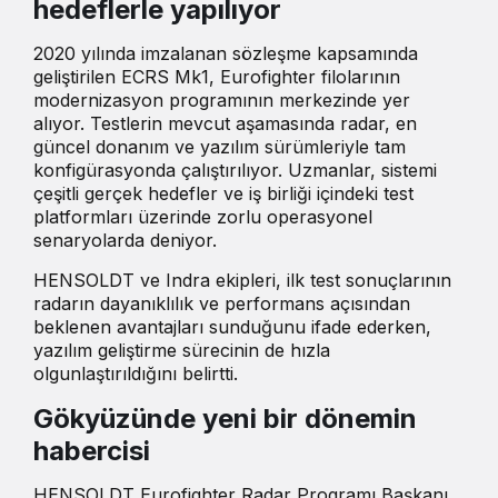
hedeflerle yapılıyor
2020 yılında imzalanan sözleşme kapsamında
geliştirilen ECRS Mk1, Eurofighter filolarının
modernizasyon programının merkezinde yer
alıyor. Testlerin mevcut aşamasında radar, en
güncel donanım ve yazılım sürümleriyle tam
konfigürasyonda çalıştırılıyor. Uzmanlar, sistemi
çeşitli gerçek hedefler ve iş birliği içindeki test
platformları üzerinde zorlu operasyonel
senaryolarda deniyor.
HENSOLDT ve Indra ekipleri, ilk test sonuçlarının
radarın dayanıklılık ve performans açısından
beklenen avantajları sunduğunu ifade ederken,
yazılım geliştirme sürecinin de hızla
olgunlaştırıldığını belirtti.
Gökyüzünde yeni bir dönemin
habercisi
HENSOLDT Eurofighter Radar Programı Başkanı