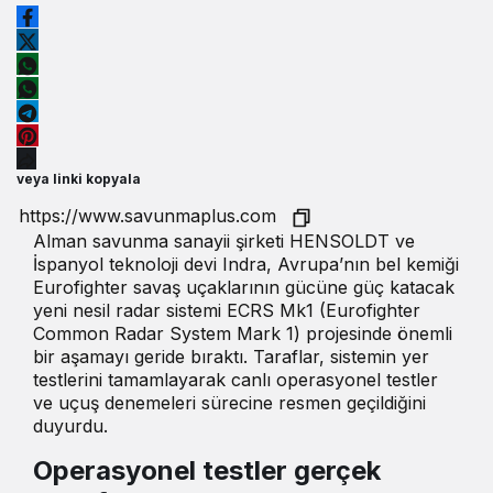
veya linki kopyala
Alman savunma sanayii şirketi HENSOLDT ve
İspanyol teknoloji devi Indra, Avrupa’nın bel kemiği
Eurofighter savaş uçaklarının gücüne güç katacak
yeni nesil radar sistemi ECRS Mk1 (Eurofighter
Common Radar System Mark 1) projesinde önemli
bir aşamayı geride bıraktı. Taraflar, sistemin yer
testlerini tamamlayarak canlı operasyonel testler
ve uçuş denemeleri sürecine resmen geçildiğini
duyurdu.
Operasyonel testler gerçek