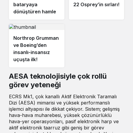
bataryaya
22 Osprey’in sırları!
dönüştüren hamle
Northrop Grumman
ve Boeing’den
insanlı-insansız
uçuşta ilk!
AESA teknolojisiyle çok rollü
görev yeteneği
ECRS Mk1, çok kanallı Aktif Elektronik Taramalı
Dizi (AESA) mimarisi ve yüksek performanslı
işlemci altyapısı ile dikkat çekiyor. Sistem; gelişmiş
hava-hava muharebesi, yüksek çözünürlüklü
hava-yer operasyonları, pasif elektronik harp ve
aktif elektronik taarruz gibi geniş bir görev