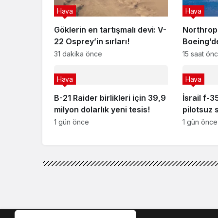
Hava
Hava
Göklerin en tartışmalı devi: V-
Northro
22 Osprey’in sırları!
Boeing’de
uçuşta il
31 dakika önce
15 saat ön
Hava
Hava
B-21 Raider birlikleri için 39,9
İsrail f-3
milyon dolarlık yeni tesis!
pilotsuz 
1 gün önce
1 gün önce