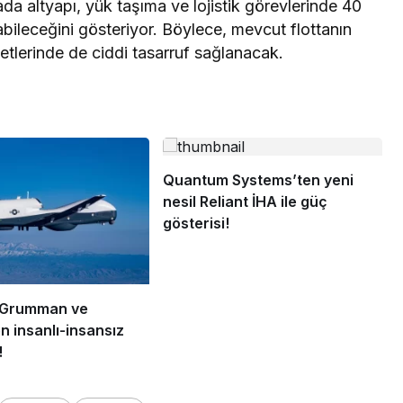
ada altyapı, yük taşıma ve lojistik görevlerinde 40
bileceğini gösteriyor. Böylece, mevcut flottanın
tlerinde de ciddi tasarruf sağlanacak.
Quantum Systems’ten yeni
nesil Reliant İHA ile güç
gösterisi!
 Grumman ve
n insanlı-insansız
!