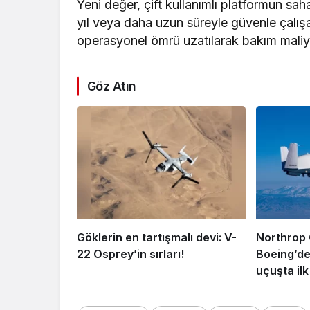
Yeni değer, çift kullanımlı platformun sah
yıl veya daha uzun süreyle güvenle çalışa
operasyonel ömrü uzatılarak bakım maliye
Göz Atın
Göklerin en tartışmalı devi: V-
Northrop
22 Osprey’in sırları!
Boeing’de
uçuşta ilk