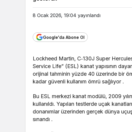
8 Ocak 2026, 19:04
yayınlandı
Google'da Abone Ol
Lockheed Martin, C‑130J Super Hercules 
Service Life” (ESL) kanat yapısının dayanı
orijinal tahminin yüzde 40 üzerinde bir 
kadar güvenli kullanım ömrü sağlıyor .
Bu ESL merkezi kanat modülü, 2009 yılın
kullanıldı. Yapılan testlerde uçak kanatla
donanımlar üzerinden gerçek dünya uçuş s
sınandı .