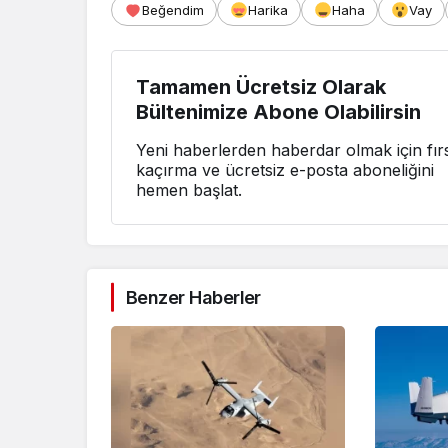
Beğendim
Harika
Haha
Vay
Tamamen Ücretsiz Olarak
Bültenimize Abone Olabilirsin
Yeni haberlerden haberdar olmak için fırs
kaçırma ve ücretsiz e-posta aboneliğini
hemen başlat.
Benzer Haberler