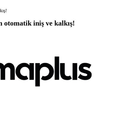
kış!
 otomatik iniş ve kalkış!