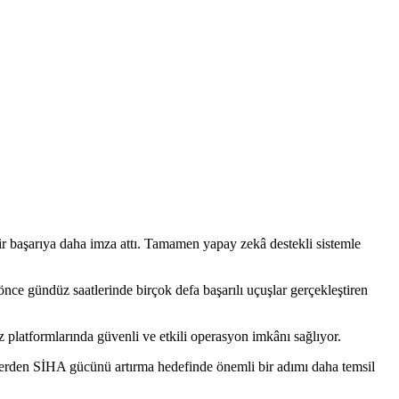
 başarıya daha imza attı. Tamamen yapay zekâ destekli sistemle
önce gündüz saatlerinde birçok defa başarılı uçuşlar gerçekleştiren
iz platformlarında güvenli ve etkili operasyon imkânı sağlıyor.
lerden SİHA gücünü artırma hedefinde önemli bir adımı daha temsil