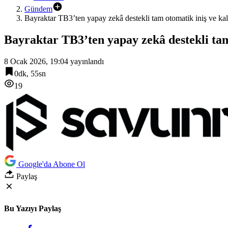
Gündem
Bayraktar TB3’ten yapay zekâ destekli tam otomatik iniş ve kal
Bayraktar TB3’ten yapay zekâ destekli tam
8 Ocak 2026, 19:04
yayınlandı
0dk, 55sn
19
Google'da Abone Ol
Paylaş
Bu Yazıyı Paylaş