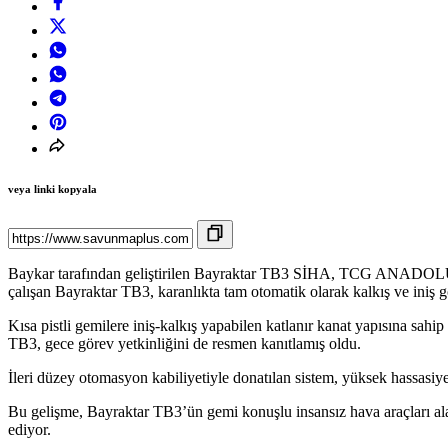
veya linki kopyala
Baykar tarafından geliştirilen Bayraktar TB3 SİHA, TCG ANADOLU gemi
çalışan Bayraktar TB3, karanlıkta tam otomatik olarak kalkış ve iniş gö
Kısa pistli gemilere iniş-kalkış yapabilen katlanır kanat yapısına sah
TB3, gece görev yetkinliğini de resmen kanıtlamış oldu.
İleri düzey otomasyon kabiliyetiyle donatılan sistem, yüksek hassasiyet
Bu gelişme, Bayraktar TB3’ün gemi konuşlu insansız hava araçları al
ediyor.