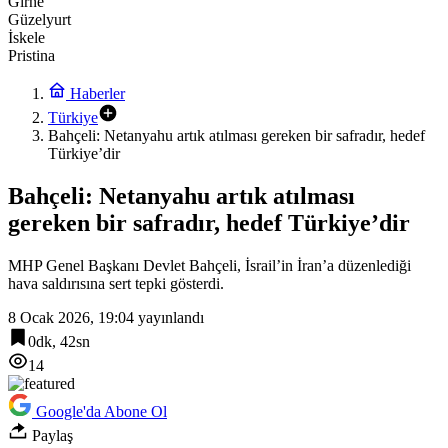
Girne
Güzelyurt
İskele
Pristina
Haberler
Türkiye
Bahçeli: Netanyahu artık atılması gereken bir safradır, hedef
Türkiye’dir
Bahçeli: Netanyahu artık atılması
gereken bir safradır, hedef Türkiye’dir
MHP Genel Başkanı Devlet Bahçeli, İsrail’in İran’a düzenlediği
hava saldırısına sert tepki gösterdi.
8 Ocak 2026, 19:04
yayınlandı
0dk, 42sn
14
Google'da Abone Ol
Paylaş