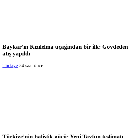
Baykar’ın Kızılelma uçağından bir ilk: Gövdeden
atış yapıldı
Türkiye
24 saat önce
Türkiye’nin balistik gücü: Yeni Tayfun teslimatı