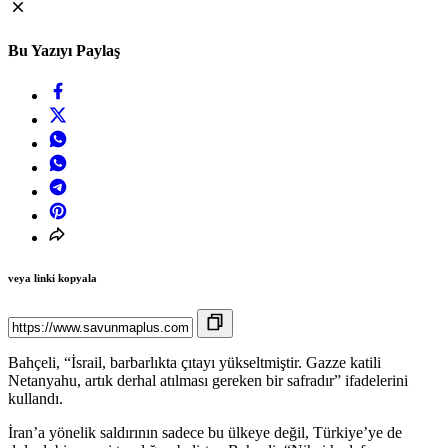
Bu Yazıyı Paylaş
veya linki kopyala
Bahçeli, “İsrail, barbarlıkta çıtayı yükseltmiştir. Gazze katili
Netanyahu, artık derhal atılması gereken bir safradır” ifadelerini
kullandı.
İran’a yönelik saldırının sadece bu ülkeye değil, Türkiye’ye de