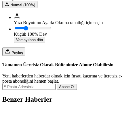
Normal (100%)
Yazı Boyutunu Ayarla
Okuma rahatlığı için seçin
Küçük
100%
Dev
Varsayılana dön
Paylaş
Tamamen Ücretsiz Olarak Bültenimize Abone Olabilirsin
Yeni haberlerden haberdar olmak için fırsatı kaçırma ve ücretsiz e-
posta aboneliğini hemen başlat.
Abone Ol
Benzer Haberler