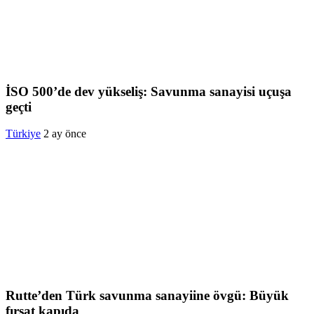
İSO 500’de dev yükseliş: Savunma sanayisi uçuşa
geçti
Türkiye
2 ay önce
Rutte’den Türk savunma sanayiine övgü: Büyük
fırsat kapıda