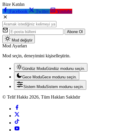
Bize Katılın
Facebook
Twitter
Youtube
Abone Ol
Mod değiştir
Mod Ayarları
Mod seçin, deneyimini kişiselleştirin.
Gündüz Modu
Gündüz modunu seçin.
Gece Modu
Gece modunu seçin.
Sistem Modu
Sistem modunu seçin.
© Telif Hakkı 2026, Tüm Hakları Saklıdır