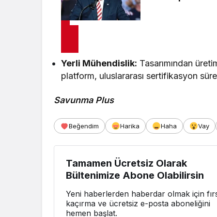
Yerli Mühendislik:
Tasarımından üretim
platform, uluslararası sertifikasyon sür
Savunma Plus
Beğendim
Harika
Haha
Vay
Tamamen Ücretsiz Olarak
Bültenimize Abone Olabilirsin
Yeni haberlerden haberdar olmak için fırs
kaçırma ve ücretsiz e-posta aboneliğini
hemen başlat.