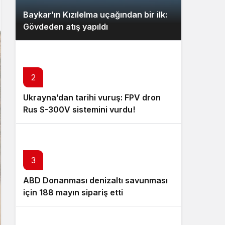
Baykar’ın Kızılelma uçağından bir ilk:
Gövdeden atış yapıldı
2
Ukrayna’dan tarihi vuruş: FPV dron
Rus S-300V sistemini vurdu!
3
ABD Donanması denizaltı savunması
için 188 mayın sipariş etti