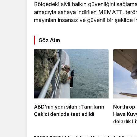
Bölgedeki sivil halkın güvenliğini sağlam
amacıyla sahaya indirilen MEMATT, terör 
mayınları insansız ve güvenli bir şekilde 
Göz Atın
ABD’nin yeni silahı: Tanrıların
Northrop
Çekici denizde test edildi
Hava Kuvve
dolarlık L
anlaşması