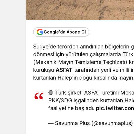
Google'da Abone Ol
Suriye’de terörden arındırılan bölgelerin 
dönmesi için yürütülen çalışmalarda Türk
(Mekanik Mayın Temizleme Teçhizatı) kriti
kuruluşu
ASFAT
tarafından yerli ve mill
kurtarılan Halep’in doğu kırsalında mayın
🔴 Türk şirketi ASFAT üretimi Me
PKK/SDG işgalinden kurtarılan Hal
faaliyetine başladı.
pic.twitter.
— Savunma Plus (@savunmaplus