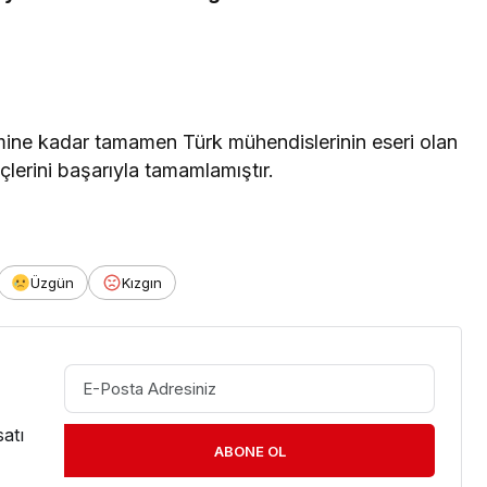
ine kadar tamamen Türk mühendislerinin eseri olan
eçlerini başarıyla tamamlamıştır.
Üzgün
Kızgın
atı
ABONE OL