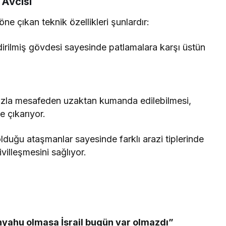
Avcısı
e çıkan teknik özellikleri şunlardır:
ndirilmiş gövdesi sayesinde patlamalara karşı üstün
zla mesafeden uzaktan kumanda edilebilmesi,
e çıkarıyor.
lduğu ataşmanlar sayesinde farklı arazi tiplerinde
ivilleşmesini sağlıyor.
yahu olmasa İsrail bugün var olmazdı”