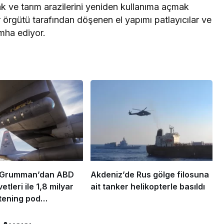
ak ve tarım arazilerini yeniden kullanıma açmak
örgütü tarafından döşenen el yapımı patlayıcılar ve
imha ediyor.
 Grumman’dan ABD
Akdeniz’de Rus gölge filosuna
tleri ile 1,8 milyar
ait tanker helikopterle basıldı
itening pod
!