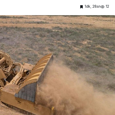
1dk, 28sn
12