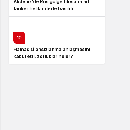
Akdeniz’de Rus gölge filosuna ait
tanker helikopterle basıldı
10
Hamas silahsızlanma anlaşmasını
kabul etti, zorluklar neler?