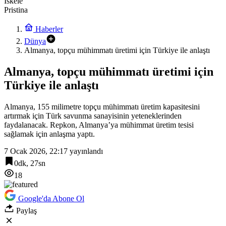
İskele
Pristina
Haberler
Dünya
Almanya, topçu mühimmatı üretimi için Türkiye ile anlaştı
Almanya, topçu mühimmatı üretimi için
Türkiye ile anlaştı
Almanya, 155 milimetre topçu mühimmatı üretim kapasitesini
artırmak için Türk savunma sanayisinin yeteneklerinden
faydalanacak. Repkon, Almanya’ya mühimmat üretim tesisi
sağlamak için anlaşma yaptı.
7 Ocak 2026, 22:17
yayınlandı
0dk, 27sn
18
Google'da Abone Ol
Paylaş