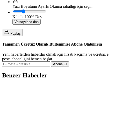
Yazı Boyutunu Ayarla
Okuma rahatlığı için seçin
Küçük
100%
Dev
Varsayılana dön
Paylaş
Tamamen Ücretsiz Olarak Bültenimize Abone Olabilirsin
Yeni haberlerden haberdar olmak için fırsatı kaçırma ve ücretsiz e-
posta aboneliğini hemen başlat.
Abone Ol
Benzer Haberler