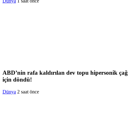
Dünya
1 saat önce
ABD’nin rafa kaldırılan dev topu hipersonik çağ
için döndü!
Dünya
2 saat önce