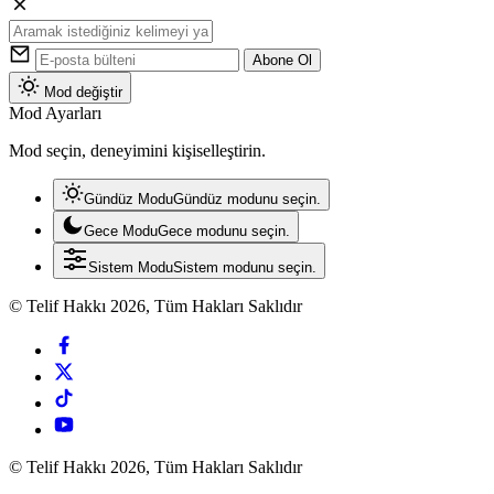
Abone Ol
Mod değiştir
Mod Ayarları
Mod seçin, deneyimini kişiselleştirin.
Gündüz Modu
Gündüz modunu seçin.
Gece Modu
Gece modunu seçin.
Sistem Modu
Sistem modunu seçin.
© Telif Hakkı 2026, Tüm Hakları Saklıdır
© Telif Hakkı 2026, Tüm Hakları Saklıdır