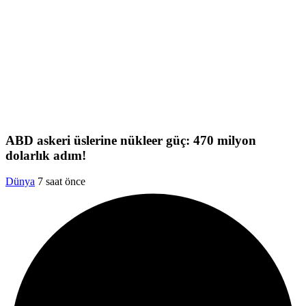
ABD askeri üslerine nükleer güç: 470 milyon
dolarlık adım!
Dünya
7 saat önce