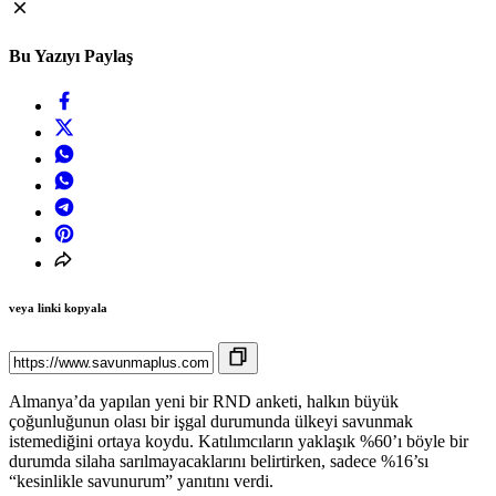
Bu Yazıyı Paylaş
veya linki kopyala
Almanya’da yapılan yeni bir RND anketi, halkın büyük
çoğunluğunun olası bir işgal durumunda ülkeyi savunmak
istemediğini ortaya koydu. Katılımcıların yaklaşık %60’ı böyle bir
durumda silaha sarılmayacaklarını belirtirken, sadece %16’sı
“kesinlikle savunurum” yanıtını verdi.