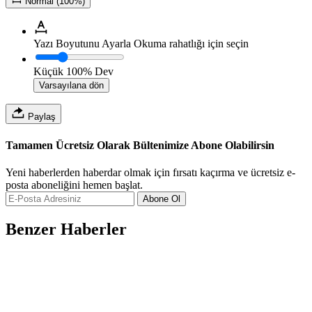
Normal (100%)
Yazı Boyutunu Ayarla
Okuma rahatlığı için seçin
Küçük
100%
Dev
Varsayılana dön
Paylaş
Tamamen Ücretsiz Olarak Bültenimize Abone Olabilirsin
Yeni haberlerden haberdar olmak için fırsatı kaçırma ve ücretsiz e-
posta aboneliğini hemen başlat.
Abone Ol
Benzer Haberler