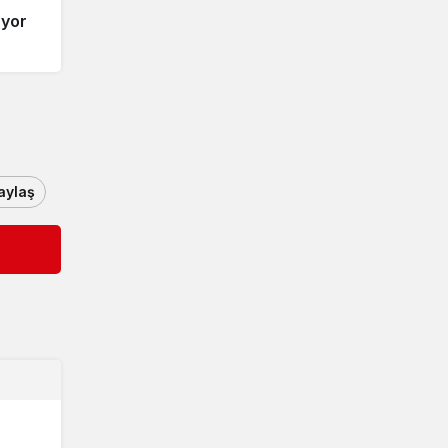
uyor
aylaş