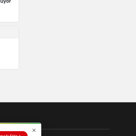
ruyor