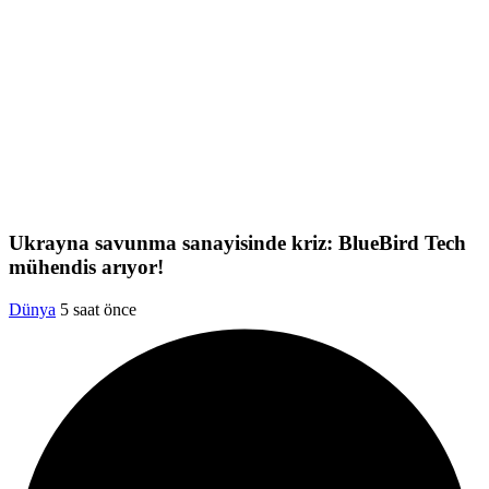
Ukrayna savunma sanayisinde kriz: BlueBird Tech
mühendis arıyor!
Dünya
5 saat önce