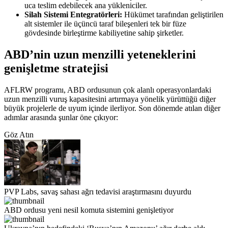
uca teslim edebilecek ana yükleniciler.
Silah Sistemi Entegratörleri:
Hükümet tarafından geliştirilen
alt sistemler ile üçüncü taraf bileşenleri tek bir füze
gövdesinde birleştirme kabiliyetine sahip şirketler.
ABD’nin uzun menzilli yeteneklerini
genişletme stratejisi
AFLRW programı, ABD ordusunun çok alanlı operasyonlardaki
uzun menzilli vuruş kapasitesini artırmaya yönelik yürüttüğü diğer
büyük projelerle de uyum içinde ilerliyor. Son dönemde atılan diğer
adımlar arasında şunlar öne çıkıyor:
Göz Atın
PVP Labs, savaş sahası ağrı tedavisi araştırmasını duyurdu
ABD ordusu yeni nesil komuta sistemini genişletiyor