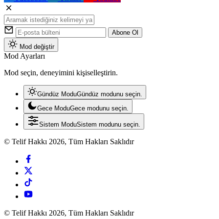
Abone Ol
Mod değiştir
Mod Ayarları
Mod seçin, deneyimini kişiselleştirin.
Gündüz Modu
Gündüz modunu seçin.
Gece Modu
Gece modunu seçin.
Sistem Modu
Sistem modunu seçin.
© Telif Hakkı 2026, Tüm Hakları Saklıdır
© Telif Hakkı 2026, Tüm Hakları Saklıdır