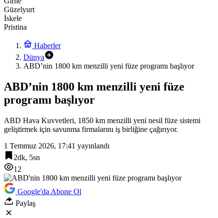
Girne
Güzelyurt
İskele
Pristina
Haberler
Dünya
ABD’nin 1800 km menzilli yeni füze programı başlıyor
ABD’nin 1800 km menzilli yeni füze
programı başlıyor
ABD Hava Kuvvetleri, 1850 km menzilli yeni nesil füze sistemi
geliştirmek için savunma firmalarını iş birliğine çağırıyor.
1 Temmuz 2026, 17:41
yayınlandı
2dk, 5sn
12
Google'da Abone Ol
Paylaş