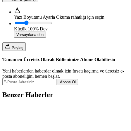
Yazı Boyutunu Ayarla
Okuma rahatlığı için seçin
Küçük
100%
Dev
Varsayılana dön
Paylaş
Tamamen Ücretsiz Olarak Bültenimize Abone Olabilirsin
Yeni haberlerden haberdar olmak için fırsatı kaçırma ve ücretsiz e-
posta aboneliğini hemen başlat.
Abone Ol
Benzer Haberler