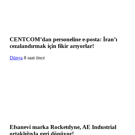
CENTCOM’dan personeline e-posta: İran’ı
cezalandırmak için fikir arıyorlar!
Dünya
8 saat önce
Efsanevi marka Rocketdyne, AE Industrial
ortaklığıyla geri dönüyor!