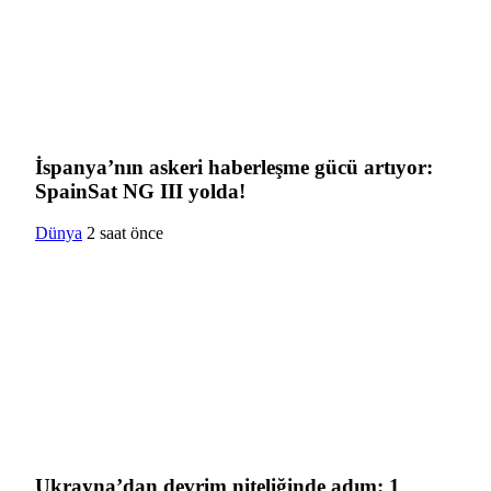
İspanya’nın askeri haberleşme gücü artıyor:
SpainSat NG III yolda!
Dünya
2 saat önce
Ukrayna’dan devrim niteliğinde adım: 1