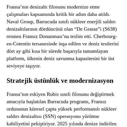
Fransa’nın denizaltı filosunu modernize etme
çalışmaları kapsamında kritik bir adım daha atıldı.
Naval Group, Barracuda sınıfı nükleer enerjili saldırı
denizaltılarının dördüncüsü olan “De Grasse”i (S638)
resmen Fransız Donanması’na teslim etti. Cherbourg-
en-Cotentin tersanesinde inşa edilen ve deniz testlerini
dört ay gibi kısa bir sürede başarıyla tamamlayan
platform, ülkenin deniz savunma kapasitesini bir üst
seviyeye taşıyor.
Stratejik üstünlük ve modernizasyon
Fransa’nın eskiyen Rubis sınıfı filosunu değiştirmek
amacıyla başlatılan Barracuda programı, Fransız
ordusunun küresel çapta yüksek performanslı nükleer
saldırı denizaltısı (SSN) operasyonu yürütme
kabiliyetini pekiştiriyor. 2025 yılında denize indirilen