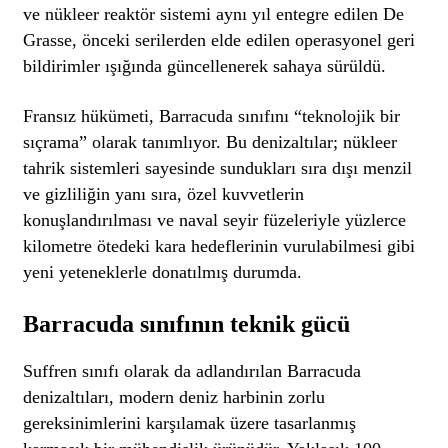
ve nükleer reaktör sistemi aynı yıl entegre edilen De
Grasse, önceki serilerden elde edilen operasyonel geri
bildirimler ışığında güncellenerek sahaya sürüldü.
Fransız hükümeti, Barracuda sınıfını “teknolojik bir
sıçrama” olarak tanımlıyor. Bu denizaltılar; nükleer
tahrik sistemleri sayesinde sundukları sıra dışı menzil
ve gizliliğin yanı sıra, özel kuvvetlerin
konuşlandırılması ve naval seyir füzeleriyle yüzlerce
kilometre ötedeki kara hedeflerinin vurulabilmesi gibi
yeni yeteneklerle donatılmış durumda.
Barracuda sınıfının teknik gücü
Suffren sınıfı olarak da adlandırılan Barracuda
denizaltıları, modern deniz harbinin zorlu
gereksinimlerini karşılamak üzere tasarlanmış