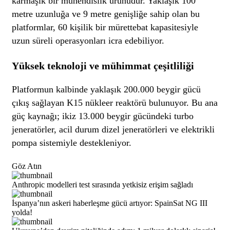
karmaşık bir mühendislik ürünüdür. Yaklaşık 100
metre uzunluğa ve 9 metre genişliğe sahip olan bu
platformlar, 60 kişilik bir mürettebat kapasitesiyle
uzun süreli operasyonları icra edebiliyor.
Yüksek teknoloji ve mühimmat çeşitliliği
Platformun kalbinde yaklaşık 200.000 beygir gücü
çıkış sağlayan K15 nükleer reaktörü bulunuyor. Bu ana
güç kaynağı; ikiz 13.000 beygir gücündeki turbo
jeneratörler, acil durum dizel jeneratörleri ve elektrikli
pompa sistemiyle destekleniyor.
Göz Atın
Anthropic modelleri test sırasında yetkisiz erişim sağladı
İspanya’nın askeri haberleşme gücü artıyor: SpainSat NG III
yolda!