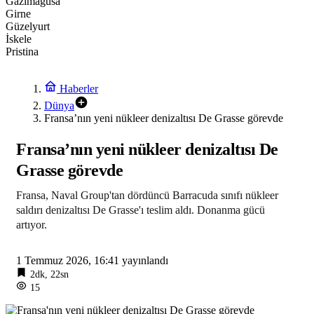
Gazimağusa
Girne
Güzelyurt
İskele
Pristina
Haberler
Dünya
Fransa’nın yeni nükleer denizaltısı De Grasse görevde
Fransa’nın yeni nükleer denizaltısı De
Grasse görevde
Fransa, Naval Group'tan dördüncü Barracuda sınıfı nükleer
saldırı denizaltısı De Grasse'ı teslim aldı. Donanma gücü
artıyor.
1 Temmuz 2026, 16:41
yayınlandı
2dk, 22sn
15