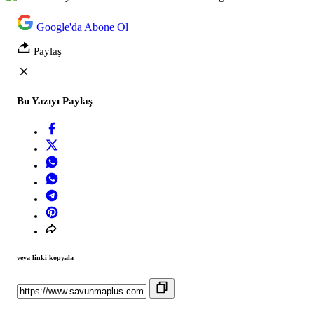
Google'da Abone Ol
Paylaş
Bu Yazıyı Paylaş
veya linki kopyala