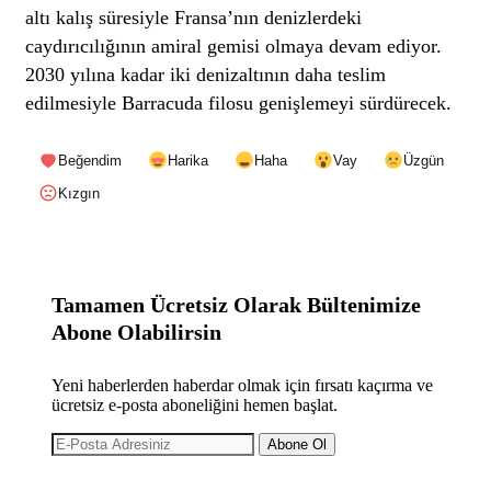
altı kalış süresiyle Fransa’nın denizlerdeki
caydırıcılığının amiral gemisi olmaya devam ediyor.
2030 yılına kadar iki denizaltının daha teslim
edilmesiyle Barracuda filosu genişlemeyi sürdürecek.
Beğendim
Harika
Haha
Vay
Üzgün
Kızgın
Tamamen Ücretsiz Olarak Bültenimize
Abone Olabilirsin
Yeni haberlerden haberdar olmak için fırsatı kaçırma ve
ücretsiz e-posta aboneliğini hemen başlat.
Abone Ol