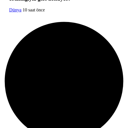
Dünya
10 saat önce