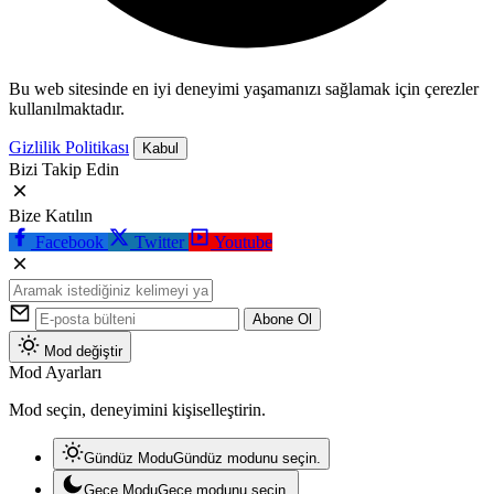
Bu web sitesinde en iyi deneyimi yaşamanızı sağlamak için çerezler
kullanılmaktadır.
Gizlilik Politikası
Kabul
Bizi Takip Edin
Bize Katılın
Facebook
Twitter
Youtube
Abone Ol
Mod değiştir
Mod Ayarları
Mod seçin, deneyimini kişiselleştirin.
Gündüz Modu
Gündüz modunu seçin.
Gece Modu
Gece modunu seçin.