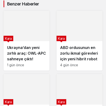
Benzer Haberler
Kara
Kara
Ukrayna’dan yeni
ABD ordusunun en
zırhlı araç: OWL-APC
zorlu ikmal görevleri
sahneye çıktı!
için yeni hibrit robot
1 gün önce
4 gün önce
Kara
Kara