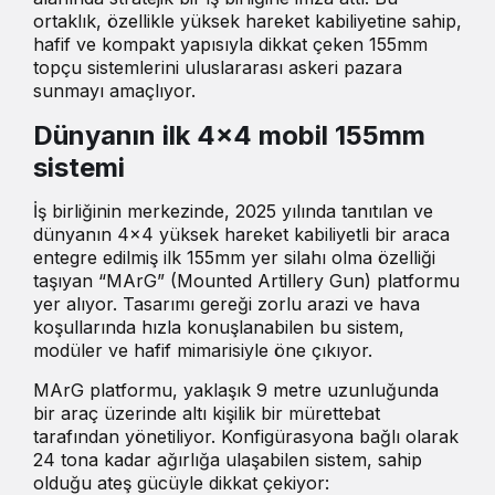
ortaklık, özellikle yüksek hareket kabiliyetine sahip,
hafif ve kompakt yapısıyla dikkat çeken 155mm
topçu sistemlerini uluslararası askeri pazara
sunmayı amaçlıyor.
Dünyanın ilk 4×4 mobil 155mm
sistemi
İş birliğinin merkezinde, 2025 yılında tanıtılan ve
dünyanın 4×4 yüksek hareket kabiliyetli bir araca
entegre edilmiş ilk 155mm yer silahı olma özelliği
taşıyan “MArG” (Mounted Artillery Gun) platformu
yer alıyor. Tasarımı gereği zorlu arazi ve hava
koşullarında hızla konuşlanabilen bu sistem,
modüler ve hafif mimarisiyle öne çıkıyor.
MArG platformu, yaklaşık 9 metre uzunluğunda
bir araç üzerinde altı kişilik bir mürettebat
tarafından yönetiliyor. Konfigürasyona bağlı olarak
24 tona kadar ağırlığa ulaşabilen sistem, sahip
olduğu ateş gücüyle dikkat çekiyor: