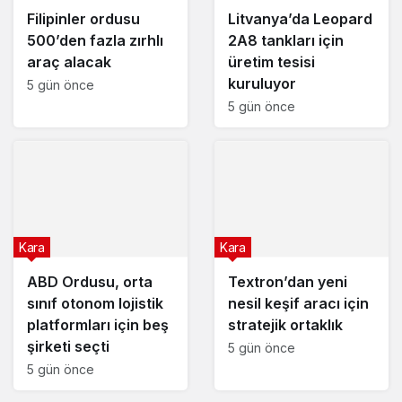
Filipinler ordusu
Litvanya’da Leopard
500’den fazla zırhlı
2A8 tankları için
araç alacak
üretim tesisi
kuruluyor
5 gün önce
5 gün önce
Kara
Kara
ABD Ordusu, orta
Textron’dan yeni
sınıf otonom lojistik
nesil keşif aracı için
platformları için beş
stratejik ortaklık
şirketi seçti
5 gün önce
5 gün önce