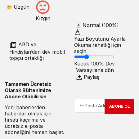
Üzgün
Kızgın
Normal (100%)
Yazı Boyutunu Ayarla
ABD ve
Okuma rahatlığı için
seçin
Hindistan’dan dev mobil
topçu ortaklığı
Küçük
100%
Dev
Varsayılana dön
Paylaş
Tamamen Ücretsiz
Olarak Bültenimize
Abone Olabilirsin
ABONE OL
Yeni haberlerden
haberdar olmak için
fırsatı kaçırma ve
ücretsiz e-posta
aboneliğini hemen başlat.