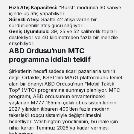
Hızlı Atış Kapasitesi:
“Burst” modunda 30 saniye
içinde üç atış yapabiliyor.
Sürekli Ateş:
Saatte 42 atışa varan bir
sürdürülebilir ateş gücü sağlıyor.
Geniş Uyumluluk:
39, 25 ve 52 kalibrelik topları
destekliyor ve 40 kilometreden fazla bir menzile
erişebiliyor.
ABD Ordusu’nun MTC
programına iddialı teklif
Şirketlerin hedefi sadece ticari pazarlarla sınırlı
değil. Ortaklık, KSSL’nin MArG platformunu temel
alan bir öneriyi ABD Ordusu’nun “Mobil Taktik
Top” (MTC) programına sunmayı planlıyor. MTC
programı, ABD ordusunun envanterindeki
yaşlanan M777 155mm çekili obüs sistemlerinin,
2027 yılından itibaren 400’den fazla modern
tekerlekli topçu sistemiyle değiştirilmesini
hedefliyor. Washington yönetiminin, bu ihale için
nihai kararı Temmuz 2026’ya kadar vermesi