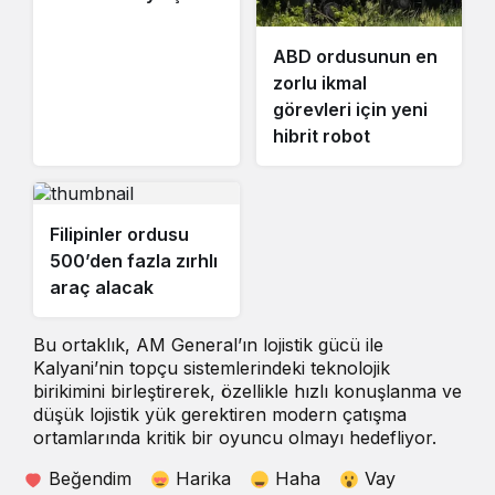
ABD ordusunun en
zorlu ikmal
görevleri için yeni
hibrit robot
Filipinler ordusu
500’den fazla zırhlı
araç alacak
Bu ortaklık, AM General’ın lojistik gücü ile
Kalyani’nin topçu sistemlerindeki teknolojik
birikimini birleştirerek, özellikle hızlı konuşlanma ve
düşük lojistik yük gerektiren modern çatışma
ortamlarında kritik bir oyuncu olmayı hedefliyor.
Beğendim
Harika
Haha
Vay