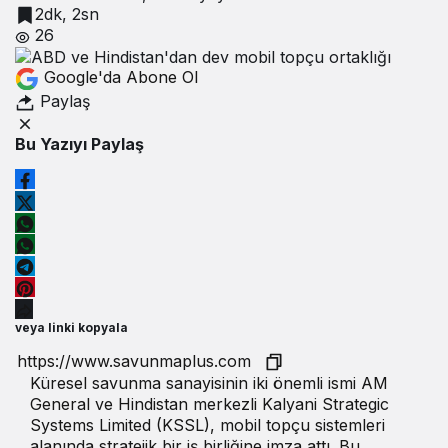
2dk, 2sn
26
Google'da Abone Ol
Paylaş
Bu Yazıyı Paylaş
veya linki kopyala
Küresel savunma sanayisinin iki önemli ismi AM
General ve Hindistan merkezli Kalyani Strategic
Systems Limited (KSSL), mobil topçu sistemleri
alanında stratejik bir iş birliğine imza attı. Bu