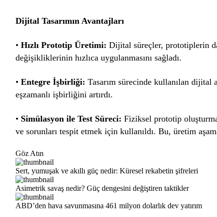
Dijital Tasarımın Avantajları
•
Hızlı Prototip Üretimi:
Dijital süreçler, prototiplerin 
değişikliklerinin hızlıca uygulanmasını sağladı.
•
Entegre İşbirliği:
Tasarım sürecinde kullanılan dijital 
eşzamanlı işbirliğini artırdı.
•
Simülasyon ile Test Süreci:
Fiziksel prototip oluşturm
ve sorunları tespit etmek için kullanıldı. Bu, üretim aşa
Göz Atın
Sert, yumuşak ve akıllı güç nedir: Küresel rekabetin şifreleri
Asimetrik savaş nedir? Güç dengesini değiştiren taktikler
ABD’den hava savunmasına 461 milyon dolarlık dev yatırım