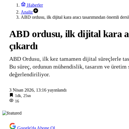
Haberler
Analiz
ABD ordusu, ilk dijital kara aracı tasarımından önemli dersl
ABD ordusu, ilk dijital kara 
çıkardı
ABD Ordusu, ilk kez tamamen dijital süreçlerle tas
Bu süreç, ordunun mühendislik, tasarım ve üretim s
değerlendiriliyor.
3 Nisan 2026, 13:16
yayınlandı
1dk, 25sn
16
Google'da Abone Ol