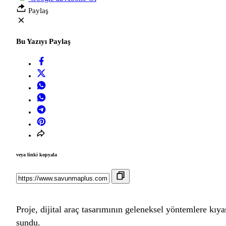
Paylaş
Bu Yazıyı Paylaş
veya linki kopyala
Proje, dijital araç tasarımının geleneksel yöntemlere kıya
sundu.