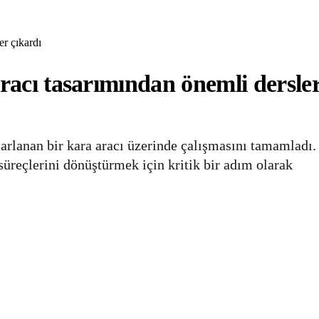
er çıkardı
aracı tasarımından önemli dersle
arlanan bir kara aracı üzerinde çalışmasını tamamladı.
üreçlerini dönüştürmek için kritik bir adım olarak