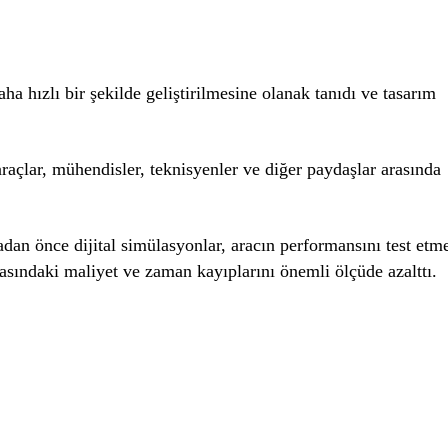
daha hızlı bir şekilde geliştirilmesine olanak tanıdı ve tasarım
araçlar, mühendisler, teknisyenler ve diğer paydaşlar arasında
adan önce dijital simülasyonlar, aracın performansını test etm
masındaki maliyet ve zaman kayıplarını önemli ölçüde azalttı.