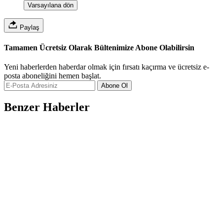
Varsayılana dön
Paylaş
Tamamen Ücretsiz Olarak Bültenimize Abone Olabilirsin
Yeni haberlerden haberdar olmak için fırsatı kaçırma ve ücretsiz e-
posta aboneliğini hemen başlat.
Abone Ol
Benzer Haberler