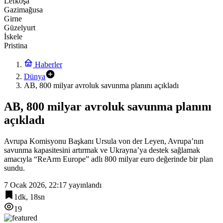
Lefkoşa
Gazimağusa
Girne
Güzelyurt
İskele
Pristina
Haberler
Dünya
AB, 800 milyar avroluk savunma planını açıkladı
AB, 800 milyar avroluk savunma planını
açıkladı
Avrupa Komisyonu Başkanı Ursula von der Leyen, Avrupa’nın
savunma kapasitesini artırmak ve Ukrayna’ya destek sağlamak
amacıyla “ReArm Europe” adlı 800 milyar euro değerinde bir plan
sundu.
7 Ocak 2026, 22:17
yayınlandı
1dk, 18sn
19