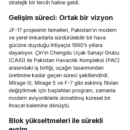
stratejik bir tercih haline geldi.
Gelişim süreci: Ortak bir vizyon
JF-17 projesinin temelleri, Pakistan’ın modern
ve yerel imkanlarla sürdürülebilir bir hava
gücüne duyduğu ihtiyaçla 1990’lı yıllara
dayanıyor. Çin’in Chengdu Uçak Sanayi Grubu
(CAIG) ile Pakistan Havacılık Kompleksi (PAC)
arasındaki iş birliği, uçağın tasarımından
üretimine kadar geçen süreci şekillendirdi.
Mirage III, Mirage 5 ve F-7 gibi eskimiş filoları
değiştirmek için başlatılan program, zamanla
modern aviyoniklerle donatılmış küresel bir
ihracat kalemine dönüştü.
Blok yükseltmeleri ile sürekli
evrim