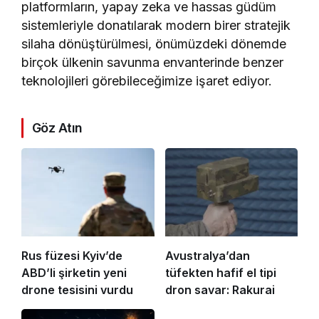
platformların, yapay zeka ve hassas güdüm
sistemleriyle donatılarak modern birer stratejik
silaha dönüştürülmesi, önümüzdeki dönemde
birçok ülkenin savunma envanterinde benzer
teknolojileri görebileceğimize işaret ediyor.
Göz Atın
Rus füzesi Kyiv’de
Avustralya’dan
ABD’li şirketin yeni
tüfekten hafif el tipi
drone tesisini vurdu
dron savar: Rakurai