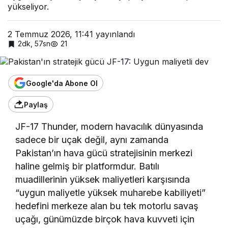
yükseliyor.
2 Temmuz 2026, 11:41
yayınlandı
2dk, 57sn
21
Google'da Abone Ol
Paylaş
JF-17 Thunder, modern havacılık dünyasında
sadece bir uçak değil, aynı zamanda
Pakistan’ın hava gücü stratejisinin merkezi
haline gelmiş bir platformdur. Batılı
muadillerinin yüksek maliyetleri karşısında
“uygun maliyetle yüksek muharebe kabiliyeti”
hedefini merkeze alan bu tek motorlu savaş
uçağı, günümüzde birçok hava kuvveti için