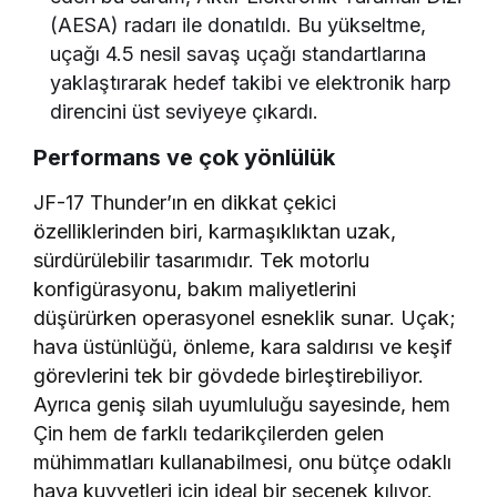
(AESA) radarı ile donatıldı. Bu yükseltme,
uçağı 4.5 nesil savaş uçağı standartlarına
yaklaştırarak hedef takibi ve elektronik harp
direncini üst seviyeye çıkardı.
Performans ve çok yönlülük
JF-17 Thunder’ın en dikkat çekici
özelliklerinden biri, karmaşıklıktan uzak,
sürdürülebilir tasarımıdır. Tek motorlu
konfigürasyonu, bakım maliyetlerini
düşürürken operasyonel esneklik sunar. Uçak;
hava üstünlüğü, önleme, kara saldırısı ve keşif
görevlerini tek bir gövdede birleştirebiliyor.
Ayrıca geniş silah uyumluluğu sayesinde, hem
Çin hem de farklı tedarikçilerden gelen
mühimmatları kullanabilmesi, onu bütçe odaklı
hava kuvvetleri için ideal bir seçenek kılıyor.