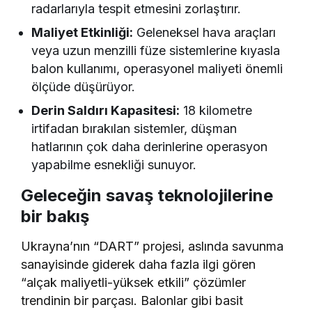
radarlarıyla tespit etmesini zorlaştırır.
Maliyet Etkinliği:
Geleneksel hava araçları
veya uzun menzilli füze sistemlerine kıyasla
balon kullanımı, operasyonel maliyeti önemli
ölçüde düşürüyor.
Derin Saldırı Kapasitesi:
18 kilometre
irtifadan bırakılan sistemler, düşman
hatlarının çok daha derinlerine operasyon
yapabilme esnekliği sunuyor.
Geleceğin savaş teknolojilerine
bir bakış
Ukrayna’nın “DART” projesi, aslında savunma
sanayisinde giderek daha fazla ilgi gören
“alçak maliyetli-yüksek etkili” çözümler
trendinin bir parçası. Balonlar gibi basit