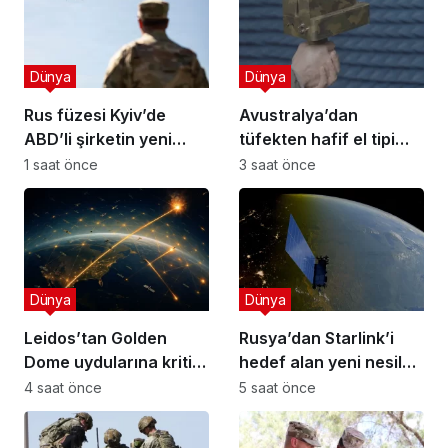
Dünya
Dünya
Rus füzesi Kyiv’de
Avustralya’dan
ABD’li şirketin yeni
tüfekten hafif el tipi
drone tesisini vurdu
dron savar: Rakurai
1 saat önce
3 saat önce
Dünya
Dünya
Leidos’tan Golden
Rusya’dan Starlink’i
Dome uydularına kritik
hedef alan yeni nesil
kızılötesi sensör
elektronik harp sistemi!
4 saat önce
5 saat önce