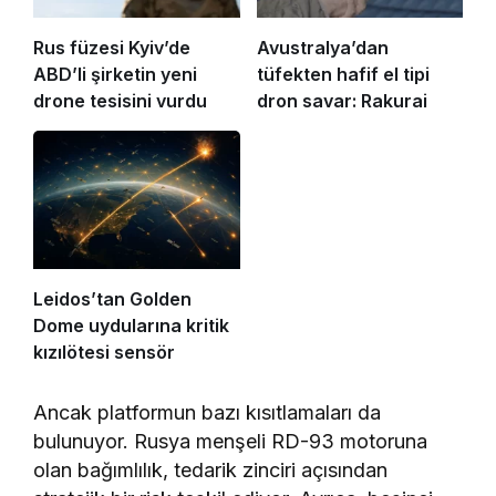
Rus füzesi Kyiv’de
Avustralya’dan
ABD’li şirketin yeni
tüfekten hafif el tipi
drone tesisini vurdu
dron savar: Rakurai
Leidos’tan Golden
Dome uydularına kritik
kızılötesi sensör
Ancak platformun bazı kısıtlamaları da
bulunuyor. Rusya menşeli RD-93 motoruna
olan bağımlılık, tedarik zinciri açısından