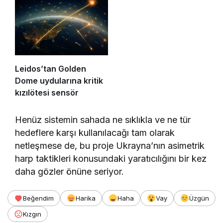
Leidos’tan Golden
Dome uydularına kritik
kızılötesi sensör
Henüz sistemin sahada ne sıklıkla ve ne tür
hedeflere karşı kullanılacağı tam olarak
netleşmese de, bu proje Ukrayna’nın asimetrik
harp taktikleri konusundaki yaratıcılığını bir kez
daha gözler önüne seriyor.
Beğendim
Harika
Haha
Vay
Üzgün
Kızgın