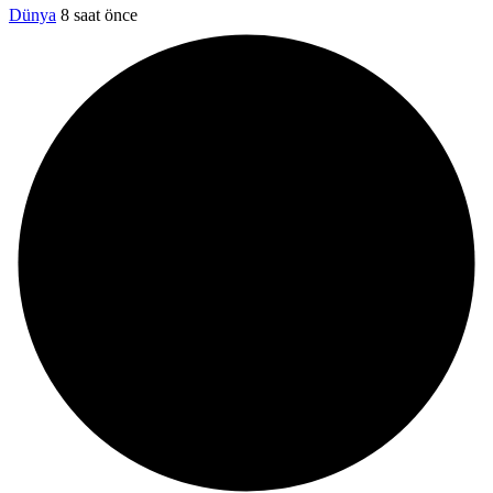
Dünya
8 saat önce