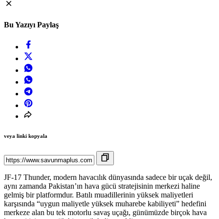
Bu Yazıyı Paylaş
veya linki kopyala
JF-17 Thunder, modern havacılık dünyasında sadece bir uçak değil,
aynı zamanda Pakistan’ın hava gücü stratejisinin merkezi haline
gelmiş bir platformdur. Batılı muadillerinin yüksek maliyetleri
karşısında “uygun maliyetle yüksek muharebe kabiliyeti” hedefini
merkeze alan bu tek motorlu savaş uçağı, günümüzde birçok hava