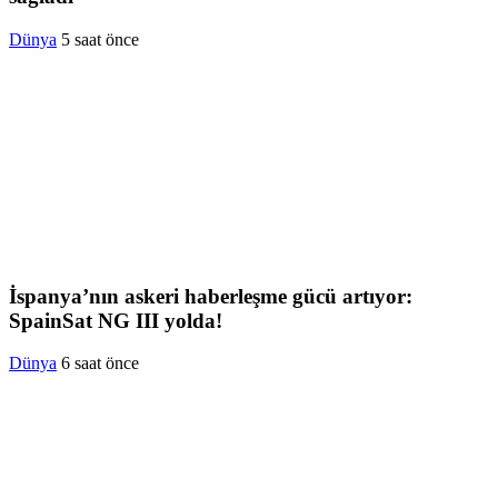
Dünya
5 saat önce
İspanya’nın askeri haberleşme gücü artıyor:
SpainSat NG III yolda!
Dünya
6 saat önce