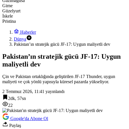
Gazimağusa
Girne
Güzelyurt
İskele
Pristina
Haberler
Dünya
Pakistan’ın stratejik gücü JF-17: Uygun maliyetli dev
Pakistan’ın stratejik gücü JF-17: Uygun
maliyetli dev
Çin ve Pakistan ortaklığında geliştirilen JF-17 Thunder, uygun
maliyeti ve çok yönlü yapısıyla küresel pazarda yükseliyor.
2 Temmuz 2026, 11:41
yayınlandı
2dk, 57sn
22
Google'da Abone Ol
Paylaş