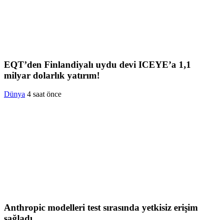
EQT’den Finlandiyalı uydu devi ICEYE’a 1,1
milyar dolarlık yatırım!
Dünya
4 saat önce
Anthropic modelleri test sırasında yetkisiz erişim
sağladı